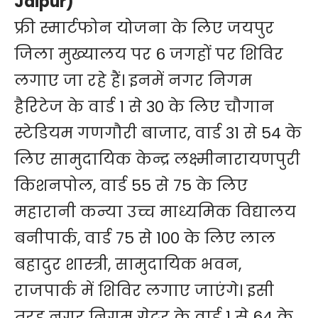
Jaipur)
फ्री स्मार्टफोन योजना के लिए जयपुर
जिला मुख्यालय पर 6 जगहों पर शिविर
लगाए जा रहे हैं। इनमें नगर निगम
हैरिटेज के वार्ड 1 से 30 के लिए चौगान
स्टेडियम गणगौरी बाजार, वार्ड 31 से 54 के
लिए सामुदायिक केन्द्र लक्ष्मीनारायणपुरी
किशनपोल, वार्ड 55 से 75 के लिए
महारानी कन्या उच्च माध्यमिक विद्यालय
बनीपार्क, वार्ड 75 से 100 के लिए लाल
बहादुर शास्त्री, सामुदायिक भवन,
राजपार्क में शिविर लगाए जाएंगे। इसी
तरह नगर निगम ग्रेटर के वार्ड 1 से 64 के