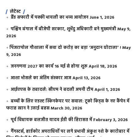
लेटेस्ट
ग्रैंड सफारी में पक्की भायली का भव्य आयोजन
June 1, 2026
पश्चिम बंगाल में बीजेपी सरकार, शुभेंदु अधिकारी बने मुख्यमंत्री
May 9,
2026
​पिंजरापोल गौशाला में सवा दो करोड़ का बड़ा ‘अनुदान घोटाला’ !
May
9, 2026
जनगणना 2027 का कार्य 16 मई से होगा शुरू
April 18, 2026
आशा भोसले का अंतिम संस्कार आज
April 13, 2026
आईएएस के तबादले: सीएम ने बदली अपनी टीम
April 1, 2026
बच्चों के लिए एडल्ट स्किनकेयर पर सवाल: टूको किड्स के नए कैंपेन में
फराह खान ने उठाई बहस
March 30, 2026
पूर्व विधायक बलजीत यादव ईडी की हिरासत में
February 3, 2026
गैंगस्टर्स, हार्डकोर अपराधियों पर लगे प्रभावी अंकुश नशे के कारोबार में