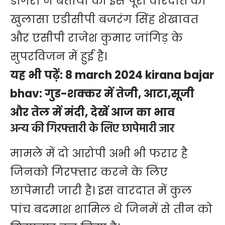
डोगरा ने बताया की इस पूरी वारदात का
खुलासा एडीसीपी बजरंग सिंह शेखावत
और एसीपी राजेश कुमार जांगिड़ के
सुपरविजन में हुई है।
यह भी पढ़ें:
8 march 2024 kirana bajar
bhav: गुड-शक्कर में तेजी, आटा,सूजी
और तेल में मंदी, देखें आज का भाव
अन्य की गिरफ्तारी के लिए छापेमारी जार
मामले में दो आरोपी अभी भी फरार है
जिनको गिरफ्तार करने के लिए
छापेमारी जारी है। इस वारदात में कुल
पांच बदमाश शामिल थे जिनमें से तीन को