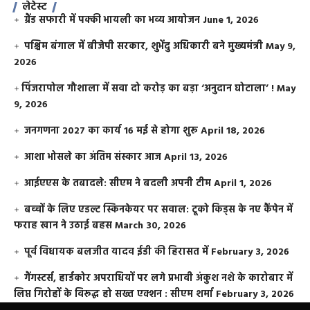
लेटेस्ट
ग्रैंड सफारी में पक्की भायली का भव्य आयोजन
June 1, 2026
पश्चिम बंगाल में बीजेपी सरकार, शुभेंदु अधिकारी बने मुख्यमंत्री
May 9,
2026
​पिंजरापोल गौशाला में सवा दो करोड़ का बड़ा ‘अनुदान घोटाला’ !
May
9, 2026
जनगणना 2027 का कार्य 16 मई से होगा शुरू
April 18, 2026
आशा भोसले का अंतिम संस्कार आज
April 13, 2026
आईएएस के तबादले: सीएम ने बदली अपनी टीम
April 1, 2026
बच्चों के लिए एडल्ट स्किनकेयर पर सवाल: टूको किड्स के नए कैंपेन में
फराह खान ने उठाई बहस
March 30, 2026
पूर्व विधायक बलजीत यादव ईडी की हिरासत में
February 3, 2026
गैंगस्टर्स, हार्डकोर अपराधियों पर लगे प्रभावी अंकुश नशे के कारोबार में
लिप्त गिरोहों के विरूद्ध हो सख्त एक्शन : सीएम शर्मा
February 3, 2026