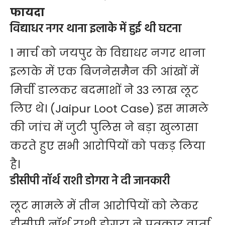
फायदा
विद्याधर नगर थाना इलाके में हुई थी घटना
1 मार्च को जयपुर के विद्याधर नगर थाना
इलाके में एक बिजनेसमैन की आंखों में
मिर्ची डालकर बदमाशों ने 33 लाख लूट
लिए थे। (Jaipur Loot Case) इस मामले
की जांच में जुटी पुलिस ने बड़ा खुलासा
करते हुए सभी आरोपियों को पकड़ लिया
है।
डीसीपी नॉर्थ राशी डोगरा ने दी जानकारी
लूट मामले में तीन आरोपियों को लेकर
डीसीपी नॉर्थ राशी डोगरा ने पत्रकार वार्ता