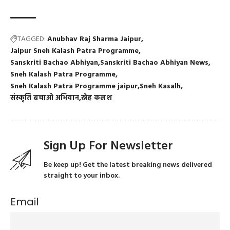
TAGGED:
Anubhav Raj Sharma Jaipur
Jaipur Sneh Kalash Patra Programme
Sanskriti Bachao Abhiyan
Sanskriti Bachao Abhiyan News
Sneh Kalash Patra Programme
Sneh Kalash Patra Programme jaipur
Sneh Kasalh
संस्कृति बचाओ अभियान
स्नेह कलश
Sign Up For Newsletter
Be keep up! Get the latest breaking news delivered
straight to your inbox.
Email