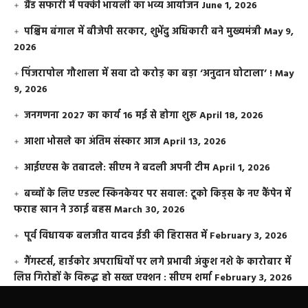
ग्रैंड सफारी में पक्की भायली का भव्य आयोजन
June 1, 2026
पश्चिम बंगाल में बीजेपी सरकार, शुभेंदु अधिकारी बने मुख्यमंत्री
May 9,
2026
​पिंजरापोल गौशाला में सवा दो करोड़ का बड़ा ‘अनुदान घोटाला’ !
May
9, 2026
जनगणना 2027 का कार्य 16 मई से होगा शुरू
April 18, 2026
आशा भोसले का अंतिम संस्कार आज
April 13, 2026
आईएएस के तबादले: सीएम ने बदली अपनी टीम
April 1, 2026
बच्चों के लिए एडल्ट स्किनकेयर पर सवाल: टूको किड्स के नए कैंपेन में
फराह खान ने उठाई बहस
March 30, 2026
पूर्व विधायक बलजीत यादव ईडी की हिरासत में
February 3, 2026
गैंगस्टर्स, हार्डकोर अपराधियों पर लगे प्रभावी अंकुश नशे के कारोबार में
लिप्त गिरोहों के विरूद्ध हो सख्त एक्शन : सीएम शर्मा
February 3, 2026