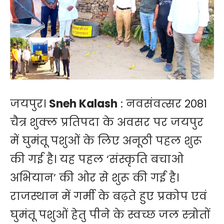
जयपुर।
Sneh Kalash
: नवसंवत्सर 2081
चैत्र शुक्ल प्रतिपदा के अवसर पर जयपुर
में घुमंतू पशुओं के लिए अनूठी पहल शुरू
की गई है। यह पहल ‘संस्कृति बचाओ
अभियान’ की ओर से शुरू की गई है।
राजस्थान में गर्मी के बढ़ते हुए प्रकोप एवं
घुमंतू पशुओं हेतु पीने के स्वच्छ जल स्त्रोतों