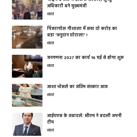
अधिकारी बने मुख्यमंत्री
भारत
​पिंजरापोल गौशाला में सवा दो करोड़ का
बड़ा ‘अनुदान घोटाला’ !
भारत
जनगणना 2027 का कार्य 16 मई से होगा शुरू
भारत
आशा भोसले का अंतिम संस्कार आज
भारत
आईएएस के तबादले: सीएम ने बदली अपनी
टीम
भारत