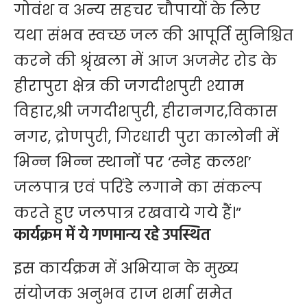
गोवंश व अन्य सहचर चौपायों के लिए
यथा संभव स्वच्छ जल की आपूर्ति सुनिश्चित
करने की श्रृंखला में आज अजमेर रोड के
हीरापुरा क्षेत्र की जगदीशपुरी श्याम
विहार,श्री जगदीशपुरी, हीरानगर,विकास
नगर, द्रोणपुरी, गिरधारी पुरा कालोनी में
भिन्न भिन्न स्थानों पर ‘स्नेह कलश’
जलपात्र एवं परिंडे लगाने का संकल्प
करते हुए जलपात्र रखवाये गये हैं।”
कार्यक्रम में ये गणमान्य रहे उपस्थित
इस कार्यक्रम में अभियान के मुख्य
संयोजक अनुभव राज शर्मा समेत