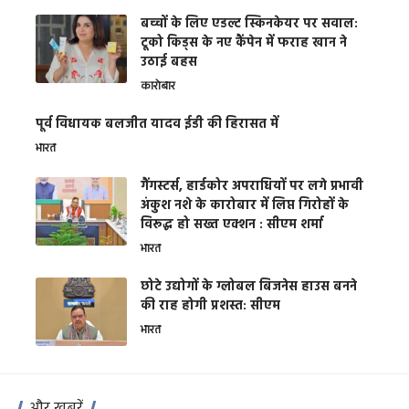
बच्चों के लिए एडल्ट स्किनकेयर पर सवाल:
टूको किड्स के नए कैंपेन में फराह खान ने
उठाई बहस
कारोबार
पूर्व विधायक बलजीत यादव ईडी की हिरासत में
भारत
गैंगस्टर्स, हार्डकोर अपराधियों पर लगे प्रभावी
अंकुश नशे के कारोबार में लिप्त गिरोहों के
विरूद्ध हो सख्त एक्शन : सीएम शर्मा
भारत
छोटे उद्योगों के ग्लोबल बिजनेस हाउस बनने
की राह होगी प्रशस्त: सीएम
भारत
और खबरें