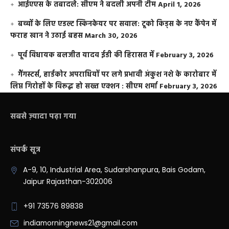
आईएएस के तबादले: सीएम ने बदली अपनी टीम
April 1, 2026
बच्चों के लिए एडल्ट स्किनकेयर पर सवाल: टूको किड्स के नए कैंपेन में
फराह खान ने उठाई बहस
March 30, 2026
पूर्व विधायक बलजीत यादव ईडी की हिरासत में
February 3, 2026
गैंगस्टर्स, हार्डकोर अपराधियों पर लगे प्रभावी अंकुश नशे के कारोबार में
लिप्त गिरोहों के विरूद्ध हो सख्त एक्शन : सीएम शर्मा
February 3, 2026
सबसे ज़्यादा पढ़ा गया
संपर्क सूत्र
A-9, 10, Industrial Area, Sudarshanpura, Bais Godam,
Jaipur Rajasthan-302006
+91 73576 89838
indiamorningnews21@gmail.com