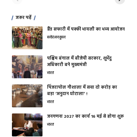
जरूर पढ़ें
ग्रैंड सफारी में पक्की भायली का भव्य आयोजन
मनोरंजन
वुमन
पश्चिम बंगाल में बीजेपी सरकार, शुभेंदु
अधिकारी बने मुख्यमंत्री
भारत
​पिंजरापोल गौशाला में सवा दो करोड़ का
बड़ा ‘अनुदान घोटाला’ !
भारत
जनगणना 2027 का कार्य 16 मई से होगा शुरू
भारत