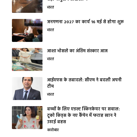
भारत
जनगणना 2027 का कार्य 16 मई से होगा शुरू
भारत
आशा भोसले का अंतिम संस्कार आज
भारत
आईएएस के तबादले: सीएम ने बदली अपनी
टीम
भारत
बच्चों के लिए एडल्ट स्किनकेयर पर सवाल:
टूको किड्स के नए कैंपेन में फराह खान ने
उठाई बहस
कारोबार