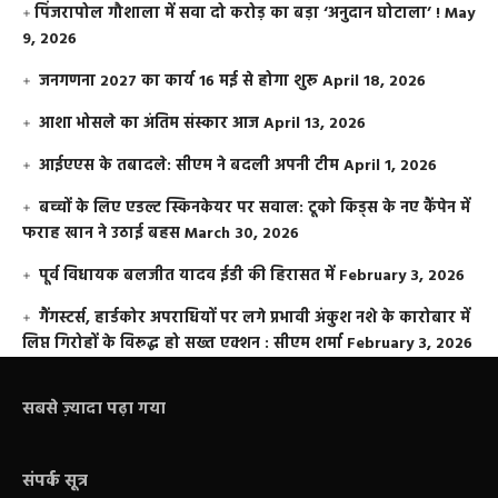
​पिंजरापोल गौशाला में सवा दो करोड़ का बड़ा ‘अनुदान घोटाला’ !
May
9, 2026
जनगणना 2027 का कार्य 16 मई से होगा शुरू
April 18, 2026
आशा भोसले का अंतिम संस्कार आज
April 13, 2026
आईएएस के तबादले: सीएम ने बदली अपनी टीम
April 1, 2026
बच्चों के लिए एडल्ट स्किनकेयर पर सवाल: टूको किड्स के नए कैंपेन में
फराह खान ने उठाई बहस
March 30, 2026
पूर्व विधायक बलजीत यादव ईडी की हिरासत में
February 3, 2026
गैंगस्टर्स, हार्डकोर अपराधियों पर लगे प्रभावी अंकुश नशे के कारोबार में
लिप्त गिरोहों के विरूद्ध हो सख्त एक्शन : सीएम शर्मा
February 3, 2026
सबसे ज़्यादा पढ़ा गया
संपर्क सूत्र