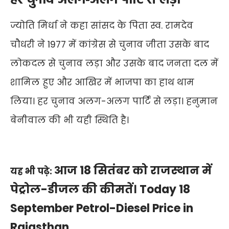
हर चुनाव अलग-अलग पार्टि से लड़ा
ज्योति मिर्धा ने कहा सांसद के पिता स्व. रामदेव
चौधरी ने 1977 में कांग्रेस से चुनाव जीता उसके बाद
लोकदल से चुनाव लड़ा और उसके बाद जनता दल में
शामिल हुए और आखिर में भाजपा का हाथ थाम
लिया। हर चुनाव अलग-अलग पार्टि से लड़ा। हनुमान
बेनीवाल की भी यही स्थिति है।
आज 18 सितंबर को राजस्थान में
यह भी पढ़े:
पेट्रोल-डीजल की कीमतें। Today 18
September Petrol-Diesel Price in
Rajasthan