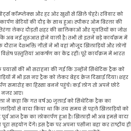
स्पोर्ट्स कॉम्प्लेक्स और हर ओर खुशी से खिले चेहरे। रविवार को
लोकार्पण बेटियों की दौड़ के साथ हुआ। स्पीकर ओम बिरला की
ें तिरंगा लेकर दौड़ती शहर की बालिकाओं और युवतियों का जोश
अब नई शुरूआत होने वाली है। तभी तो इतने बड़े कार्यक्रम में
 दौरान देशभक्ति गीतों ने भी वहां मौजूद खिलाड़ियों और लोगों
ेष प्रस्तुतियां आकर्षण का केंद्र रहीं। पूरे कार्यक्रम में भारत
 प्रयासों की भी सराहना की गई कि उन्होंने सिंथेटिक ट्रैक को
यों में भी इस नए ट्रैक को लेकर बेहद क्रेज दिखाई दिया। शहर
ार्पण समारोह का हिस्सा बनने पहुंचे। कई लोग तो अपने छोटे
 भी नजर आए।
ला ने कहा कि गत वर्ष 30 जुलाई को सिंथेटिक ट्रैक का
लाड़ियों से वादा किया था कि तय समय से पहले खिलाड़ियों को
ह पूर्व आज ट्रैक का लोकार्पण हुआ है। खिलाड़ी भी अब हमसे वादा
ूरा सहयोग देंगे। इस ट्रैक पर अपना पसीना बहा कर राष्ट्रीय ही