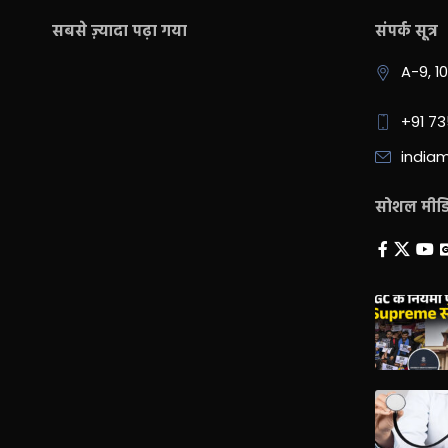
सबसे ज़्यादा पढ़ा गया
संपर्क सूत्र
A-9, 1
+91 7
india
सोशल मीडिय