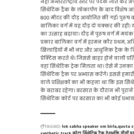
नहीं अन्तरराष्ट्रीय स्तर पर पदक जीत कर 
सिंथेटिक ट्रैक के लोकार्पण के बाद विशेष आक
800 मीटर की दौड़ आयोजित की गई। पुरूष वर्ग 
बालिका वर्ग में यह दौड़ दो चक्कर की रही। द
का उत्साह बढ़ाया। दौड़ में पुरूष वर्ग में मयंक
प्रकार बालिका वर्ग में हरमन कौर प्रथम, अ
खिलाड़ियों में भी नए और आधुनिक ट्रैक के ल
प्रेक्टिस करते थे। जिससे बाहर होने वाली प्रत
वहां सिंथेटिक ट्रेक मिलता था। ऐसे में उन
सिंथेटिक ट्रैक पर अभ्यास करेंगे। इससे हमा
वाले प्रशिक्षकों का भी कहना था कि इस सिं
के बराबर रहेगा। बरसात के दौरान भी पुराने 
सिंथेटिक कोर्ट पर बरसात का भी कोई प्रभाव
TAGGED:
lok sabha speaker om birla
quota s
synthetic track
कोटा सिंथेटिक ट्रैक
देशभक्ति गीतों प