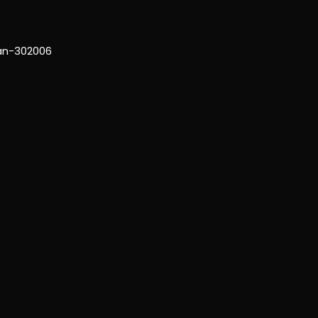
han-302006