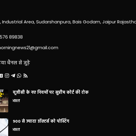
0, Industrial Area, Sudarshanpura, Bais Godam, Jaipur Rajast
3576 89838
morningnews21@gmail.com
ा चैनल से जुड़े
यूजीसी के नए नियमों पर सुप्रीम कोर्ट की रोक
भारत
900 से ज्यादा डॉक्टर्स को पोस्टिंग
भारत