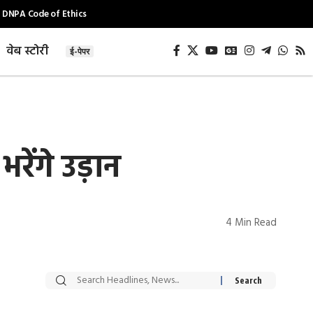
DNPA Code of Ethics
वेब स्टोरी
ई-पेपर
भरेंगे उड़ान
4 Min Read
सट्टेबाजी में अरेस्ट हुए
रोज एक कच्चे लहसुन
Xcuse Me एक्टर
की कली से मिलेगी