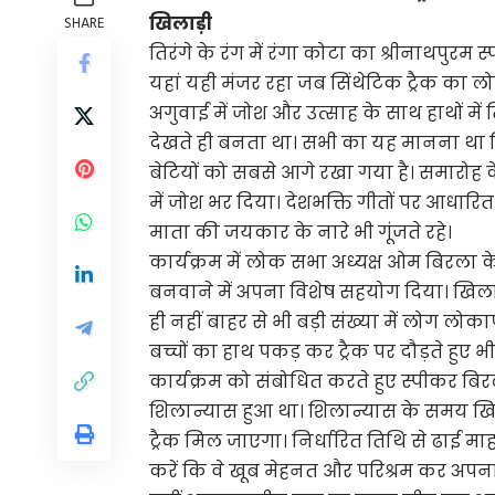
खिलाड़ी
SHARE
तिरंगे के रंग में रंगा कोटा का श्रीनाथपुरम 
यहां यही मंजर रहा जब सिंथेटिक ट्रैक का 
अगुवाई में जोश और उत्साह के साथ हाथों म
देखते ही बनता था। सभी का यह मानना था कि 
बेटियों को सबसे आगे रखा गया है। समारोह के
में जोश भर दिया। देशभक्ति गीतों पर आधारित विश
माता की जयकार के नारे भी गूंजते रहे।
कार्यक्रम में लोक सभा अध्यक्ष ओम बिरला के
बनवाने में अपना विशेष सहयोग दिया। खिलाड़ि
ही नहीं बाहर से भी बड़ी संख्या में लोग लोक
बच्चों का हाथ पकड़ कर ट्रैक पर दौड़ते हुए
कार्यक्रम को संबोधित करते हुए स्पीकर बिर
शिलान्यास हुआ था। शिलान्यास के समय खि
ट्रैक मिल जाएगा। निर्धारित तिथि से ढाई मा
करें कि वे खूब मेहनत और परिश्रम कर अपना प