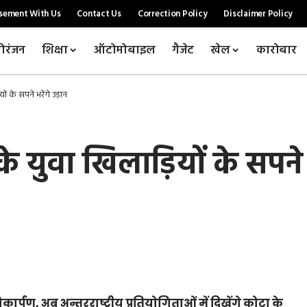
sement With Us
Contact Us
Correction Policy
Disclaimer Policy
ोरंजन
शिक्षा
ऑटोमोबाइल
गैजेट
खेल
कारोबार
ों के सपने भरेंगे उड़ान
के युवा खिलाड़ियों के सपने 
ार्पण, अब अन्तरराष्ट्रीय प्रतियोगिताओं में दिखेंगे कोटा के