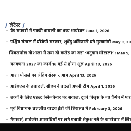
लेटेस्ट
ग्रैंड सफारी में पक्की भायली का भव्य आयोजन
June 1, 2026
पश्चिम बंगाल में बीजेपी सरकार, शुभेंदु अधिकारी बने मुख्यमंत्री
May 9, 2
​पिंजरापोल गौशाला में सवा दो करोड़ का बड़ा ‘अनुदान घोटाला’ !
May 9,
जनगणना 2027 का कार्य 16 मई से होगा शुरू
April 18, 2026
आशा भोसले का अंतिम संस्कार आज
April 13, 2026
आईएएस के तबादले: सीएम ने बदली अपनी टीम
April 1, 2026
बच्चों के लिए एडल्ट स्किनकेयर पर सवाल: टूको किड्स के नए कैंपेन में 
पूर्व विधायक बलजीत यादव ईडी की हिरासत में
February 3, 2026
गैंगस्टर्स, हार्डकोर अपराधियों पर लगे प्रभावी अंकुश नशे के कारोबार में लिप