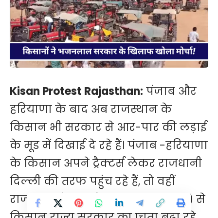
Kisan Protest Rajasthan:
पंजाब और
हरियाणा के बाद अब राजस्थान के
किसान भी सरकार से आर-पार की लड़ाई
के मूड में दिखाई दे रहे हैं। पंजाब -हरियाणा
के किसान अपने ट्रैक्टर्स लेकर राजधानी
दिल्ली की तरफ पहुंच रहे हैं, तो वहीं
राजस्थान के बाड़मेर (Barmer News) से
किसान राज्य सरकार की चिंता बढ़ा रहे