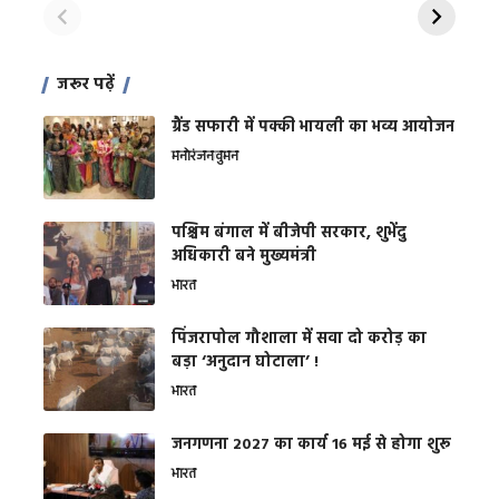
जरूर पढ़ें
ग्रैंड सफारी में पक्की भायली का भव्य आयोजन
मनोरंजन
वुमन
पश्चिम बंगाल में बीजेपी सरकार, शुभेंदु
अधिकारी बने मुख्यमंत्री
भारत
​पिंजरापोल गौशाला में सवा दो करोड़ का
बड़ा ‘अनुदान घोटाला’ !
भारत
जनगणना 2027 का कार्य 16 मई से होगा शुरू
भारत