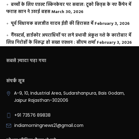
बच्चों के लिए एडल्ट स्किनकेयर पर सवाल: टूको किड्स के नए कैंपेन में
फराह खान ने उठाई बहस
March 30, 2026
पूर्व विधायक बलजीत यादव ईडी की हिरासत में
February 3, 2026
गैंगस्टर्स, हार्डकोर अपराधियों पर लगे प्रभावी अंकुश नशे के कारोबार में
लिप्त गिरोहों के विरूद्ध हो सख्त एक्शन : सीएम शर्मा
February 3, 2026
सबसे ज़्यादा पढ़ा गया
संपर्क सूत्र
A-9, 10, Industrial Area, Sudarshanpura, Bais Godam,
Jaipur Rajasthan-302006
+91 73576 89838
indiamorningnews21@gmail.com