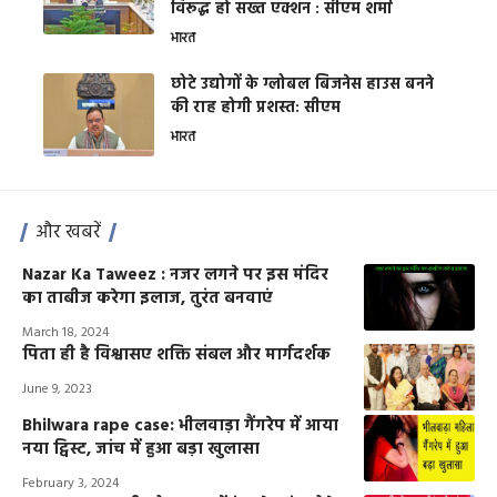
विरूद्ध हो सख्त एक्शन : सीएम शर्मा
भारत
छोटे उद्योगों के ग्लोबल बिजनेस हाउस बनने
की राह होगी प्रशस्त: सीएम
भारत
और खबरें
Nazar Ka Taweez : नजर लगने पर इस मंदिर
का ताबीज करेगा इलाज, तुरंत बनवाएं
March 18, 2024
पिता ही है विश्वासए शक्ति संबल और मार्गदर्शक
June 9, 2023
Bhilwara rape case: भीलवाड़ा गैंगरेप में आया
नया ट्विस्ट, जांच में हुआ बड़ा खुलासा
February 3, 2024