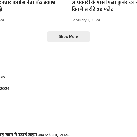
रफ्तार कांग्रेस नेता वेद प्रकाश
अधिकारी के पास मिला कुबैर का 
़े
दिन में खरीदे 26 फ्लैट
024
February 3, 2024
Show More
026
 2026
फराह खान ने उठाई बहस
March 30, 2026