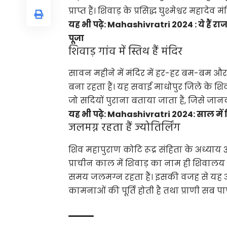
प्राप्त हैं। शिवाड़ के प्रसिद्ध घुश्मेश्वर महादेव
यह भी पढ़े:
Mahashivratri 2024 : ये हैं राजस
पूजा
शिवाड़ गांव में स्तिथ हैं मंदिर
सावन महीने में मंदिर में हर-हर बम-बम और
बना रहता हैं। यह सवाई माधोपुर जिले के शिवा
जो सदियों पुराना बताया जाता हैं, जिसे जा
यह भी पढ़े:
Mahashivratri 2024: साल में स
जलमग्न रहता हैं ज्योतिर्लिंग
शिव महापुराण कोटि रूद्र संहिता के अध्याय 32
प्राचीन काल में शिवाड़ का नाम ही शिवालय हु
समय जलमग्न रहता हैं। इसकी वजह से यह अदृश्य
कामनाओं की पूर्ति होती है तथा प्राणी सब पा