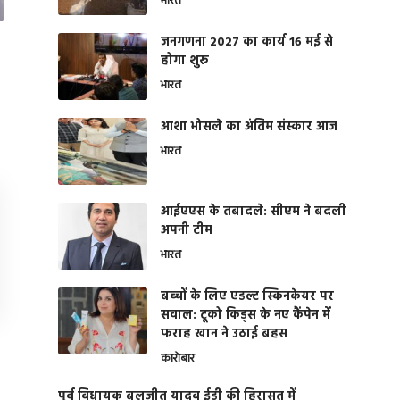
भारत
जनगणना 2027 का कार्य 16 मई से
होगा शुरू
भारत
आशा भोसले का अंतिम संस्कार आज
भारत
आईएएस के तबादले: सीएम ने बदली
अपनी टीम
भारत
बच्चों के लिए एडल्ट स्किनकेयर पर
सवाल: टूको किड्स के नए कैंपेन में
फराह खान ने उठाई बहस
कारोबार
पूर्व विधायक बलजीत यादव ईडी की हिरासत में