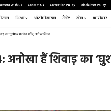
sement With Us
Contact Us
Correction Policy
Disclaimer Policy
ोरंजन
शिक्षा
ऑटोमोबाइल
गैजेट
खेल
कारोबार
 का ‘घुश्मेश्वर महादेव’ मंदिर, जानें खासियत
नोखा हैं शिवाड़ का ‘घुश्मे