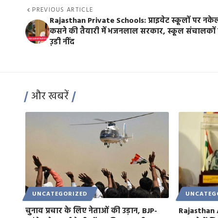
PREVIOUS ARTICLE
Rajasthan Private Schools: प्राइवेट स्कूलों पर नके
कसने की तैयारी में भजनलाल सरकार, स्कूल संचालकों
उ़डी नींद
और खबरें
UNCATEGORIZED
UNCATEG
चुनाव प्रचार के लिए नेताओं की उड़ान, BJP-
Rajasthan 