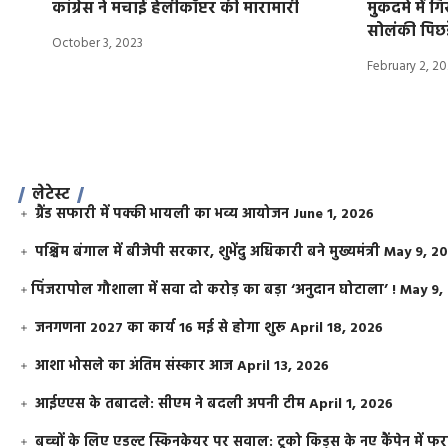
कांग्रेस ने मचाई हेलीकॉप्टर की मारामारी
मुकदमे में गि
सोलंकी पिछड
October 3, 2023
February 2, 2
लेटेस्ट
ग्रैंड सफारी में पक्की भायली का भव्य आयोजन
June 1, 2026
पश्चिम बंगाल में बीजेपी सरकार, शुभेंदु अधिकारी बने मुख्यमंत्री
May 9, 2
​पिंजरापोल गौशाला में सवा दो करोड़ का बड़ा ‘अनुदान घोटाला’ !
May 9,
जनगणना 2027 का कार्य 16 मई से होगा शुरू
April 18, 2026
आशा भोसले का अंतिम संस्कार आज
April 13, 2026
आईएएस के तबादले: सीएम ने बदली अपनी टीम
April 1, 2026
बच्चों के लिए एडल्ट स्किनकेयर पर सवाल: टूको किड्स के नए कैंपेन में 