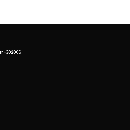
han-302006