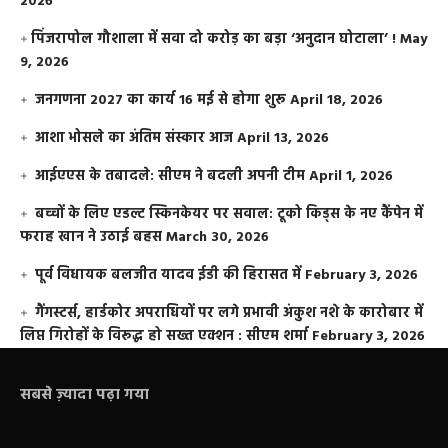
2026
​पिंजरापोल गौशाला में सवा दो करोड़ का बड़ा ‘अनुदान घोटाला’ !
May
9, 2026
जनगणना 2027 का कार्य 16 मई से होगा शुरू
April 18, 2026
आशा भोसले का अंतिम संस्कार आज
April 13, 2026
आईएएस के तबादले: सीएम ने बदली अपनी टीम
April 1, 2026
बच्चों के लिए एडल्ट स्किनकेयर पर सवाल: टूको किड्स के नए कैंपेन में
फराह खान ने उठाई बहस
March 30, 2026
पूर्व विधायक बलजीत यादव ईडी की हिरासत में
February 3, 2026
गैंगस्टर्स, हार्डकोर अपराधियों पर लगे प्रभावी अंकुश नशे के कारोबार में
लिप्त गिरोहों के विरूद्ध हो सख्त एक्शन : सीएम शर्मा
February 3, 2026
सबसे ज़्यादा पढ़ा गया