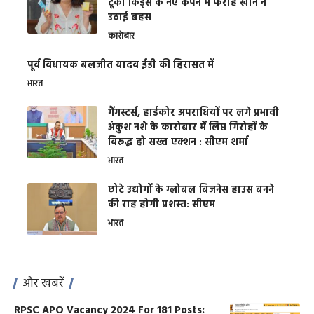
टूको किड्स के नए कैंपेन में फराह खान ने
उठाई बहस
कारोबार
पूर्व विधायक बलजीत यादव ईडी की हिरासत में
भारत
गैंगस्टर्स, हार्डकोर अपराधियों पर लगे प्रभावी
अंकुश नशे के कारोबार में लिप्त गिरोहों के
विरूद्ध हो सख्त एक्शन : सीएम शर्मा
भारत
छोटे उद्योगों के ग्लोबल बिजनेस हाउस बनने
की राह होगी प्रशस्त: सीएम
भारत
और खबरें
RPSC APO Vacancy 2024 For 181 Posts: