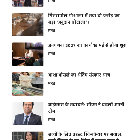
भारत
​पिंजरापोल गौशाला में सवा दो करोड़ का
बड़ा ‘अनुदान घोटाला’ !
भारत
जनगणना 2027 का कार्य 16 मई से होगा शुरू
भारत
आशा भोसले का अंतिम संस्कार आज
भारत
आईएएस के तबादले: सीएम ने बदली अपनी
टीम
भारत
बच्चों के लिए एडल्ट स्किनकेयर पर सवाल: