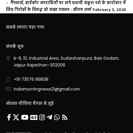
गैंगस्टर्स, हार्डकोर अपराधियों पर लगे प्रभावी अंकुश नशे के कारोबार में
लिप्त गिरोहों के विरूद्ध हो सख्त एक्शन : सीएम शर्मा
February 3, 2026
सबसे ज़्यादा पढ़ा गया
संपर्क सूत्र
A-9, 10, Industrial Area, Sudarshanpura, Bais Godam,
Jaipur Rajasthan-302006
+91 73576 89838
indiamorningnews21@gmail.com
सोशल मीडिया चैनल से जुड़े