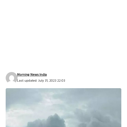
Morning News India
Last updated: July 31, 2023 22:03