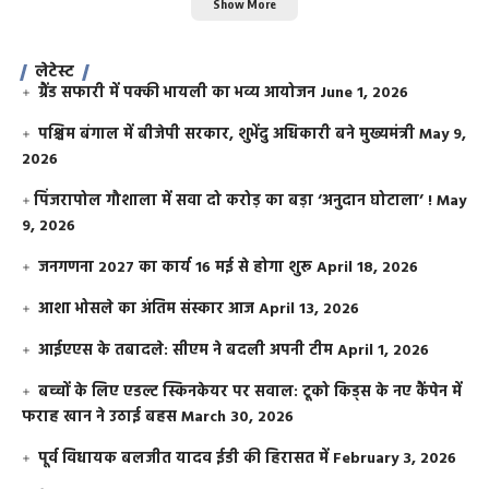
Show More
लेटेस्ट
ग्रैंड सफारी में पक्की भायली का भव्य आयोजन
June 1, 2026
पश्चिम बंगाल में बीजेपी सरकार, शुभेंदु अधिकारी बने मुख्यमंत्री
May 9,
2026
​पिंजरापोल गौशाला में सवा दो करोड़ का बड़ा ‘अनुदान घोटाला’ !
May
9, 2026
जनगणना 2027 का कार्य 16 मई से होगा शुरू
April 18, 2026
आशा भोसले का अंतिम संस्कार आज
April 13, 2026
आईएएस के तबादले: सीएम ने बदली अपनी टीम
April 1, 2026
बच्चों के लिए एडल्ट स्किनकेयर पर सवाल: टूको किड्स के नए कैंपेन में
फराह खान ने उठाई बहस
March 30, 2026
पूर्व विधायक बलजीत यादव ईडी की हिरासत में
February 3, 2026