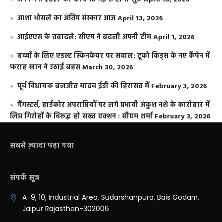
आशा भोसले का अंतिम संस्कार आज
April 13, 2026
आईएएस के तबादले: सीएम ने बदली अपनी टीम
April 1, 2026
बच्चों के लिए एडल्ट स्किनकेयर पर सवाल: टूको किड्स के नए कैंपेन में
फराह खान ने उठाई बहस
March 30, 2026
पूर्व विधायक बलजीत यादव ईडी की हिरासत में
February 3, 2026
गैंगस्टर्स, हार्डकोर अपराधियों पर लगे प्रभावी अंकुश नशे के कारोबार में
लिप्त गिरोहों के विरूद्ध हो सख्त एक्शन : सीएम शर्मा
February 3, 2026
सबसे ज़्यादा पढ़ा गया
संपर्क सूत्र
A-9, 10, Industrial Area, Sudarshanpura, Bais Godam,
Jaipur Rajasthan-302006