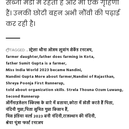
सब्जी मंडी में रहता है और मां एक गृहिणी
हैं। उनकी छोटी बहन अभी नौंवी की पढ़ाई
कर रही है।
TAGGED:
. स्ट्रेला थौना ओजम लुवांग सेकेंड रनरअप
farmer daughter
father does farming in Kota
father Sumit Gupta is a farmer
Miss India World 2023 became Nandini
Nandini Gupta More about farmer
Nandini of Rajasthan
Shreya Poonja First Runnerup
told about organization skills. Strela Thouna Ozum Luwang
Second Runnerup
ऑर्गेनाइजेशन स्किल्स के बारे में बताया
कोटा में खेती करते हैं पिता
नंदिनी गुप्ता
पिता सुमित गुप्ता किसान हैं
मिस इंडिया वर्ल्ड 2023 बनी नंदिनी
राजस्थान की नंदिनी
श्रेया पूंजा फर्स्ट रनरअप