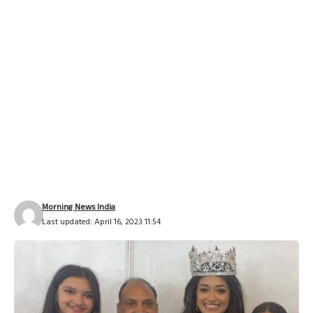
Morning News India
Last updated: April 16, 2023 11:54