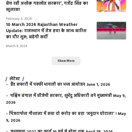
बेच रही अशोक गहलोत सरकार’, गजेंद्र सिंह का
खुलासा
February 3, 2024
10 March 2024 Rajasthan Weather
Update: राजस्थान में तेज हवा के साथ बारिश
का दौर शुरू, बढ़ेगी सर्दी
March 9, 2024
Show More
लेटेस्ट
ग्रैंड सफारी में पक्की भायली का भव्य आयोजन
June 1, 2026
पश्चिम बंगाल में बीजेपी सरकार, शुभेंदु अधिकारी बने मुख्यमंत्री
May 9,
2026
​पिंजरापोल गौशाला में सवा दो करोड़ का बड़ा ‘अनुदान घोटाला’ !
May
9, 2026
जनगणना 2027 का कार्य 16 मई से होगा शुरू
April 18, 2026