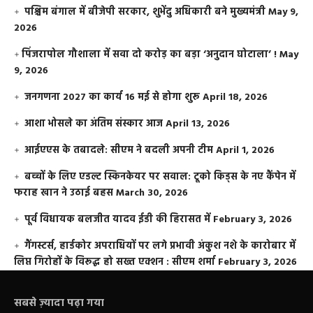
पश्चिम बंगाल में बीजेपी सरकार, शुभेंदु अधिकारी बने मुख्यमंत्री
May 9,
2026
​पिंजरापोल गौशाला में सवा दो करोड़ का बड़ा ‘अनुदान घोटाला’ !
May
9, 2026
जनगणना 2027 का कार्य 16 मई से होगा शुरू
April 18, 2026
आशा भोसले का अंतिम संस्कार आज
April 13, 2026
आईएएस के तबादले: सीएम ने बदली अपनी टीम
April 1, 2026
बच्चों के लिए एडल्ट स्किनकेयर पर सवाल: टूको किड्स के नए कैंपेन में
फराह खान ने उठाई बहस
March 30, 2026
पूर्व विधायक बलजीत यादव ईडी की हिरासत में
February 3, 2026
गैंगस्टर्स, हार्डकोर अपराधियों पर लगे प्रभावी अंकुश नशे के कारोबार में
लिप्त गिरोहों के विरूद्ध हो सख्त एक्शन : सीएम शर्मा
February 3, 2026
सबसे ज़्यादा पढ़ा गया