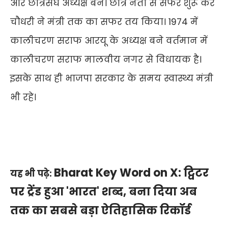
और छात्रसंघ अध्यक्ष बने। छात्र नेता से सफर शुरू कर
चौधरी ने मंत्री तक का सफर तय किया। 1974 में
कालीचरण सराफ आरयू के अध्यक्ष बने वर्तमान में
कालीचरण सराफ मालवीय नगर से विधायक है।
इसके साथ ही भाजपा सरकार के समय स्वास्थ्य मंत्री
भी रहे।
Bharat Key Word on X: ट्विटर
यह भी पढ़े:
पर ट्रेंड हुआ 'भारत' शब्द, बना दिया अब
तक का सबसे बड़ा ऐतिहासिक रिकॉर्ड