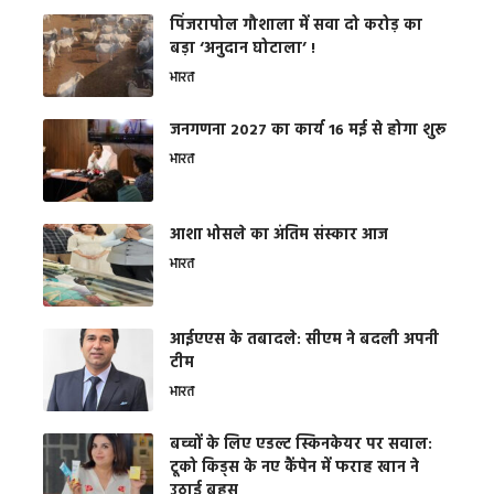
​पिंजरापोल गौशाला में सवा दो करोड़ का
बड़ा ‘अनुदान घोटाला’ !
भारत
जनगणना 2027 का कार्य 16 मई से होगा शुरू
भारत
आशा भोसले का अंतिम संस्कार आज
भारत
आईएएस के तबादले: सीएम ने बदली अपनी
टीम
भारत
बच्चों के लिए एडल्ट स्किनकेयर पर सवाल:
टूको किड्स के नए कैंपेन में फराह खान ने
उठाई बहस