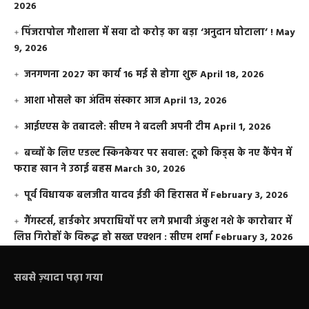
2026
​पिंजरापोल गौशाला में सवा दो करोड़ का बड़ा ‘अनुदान घोटाला’ !
May
9, 2026
जनगणना 2027 का कार्य 16 मई से होगा शुरू
April 18, 2026
आशा भोसले का अंतिम संस्कार आज
April 13, 2026
आईएएस के तबादले: सीएम ने बदली अपनी टीम
April 1, 2026
बच्चों के लिए एडल्ट स्किनकेयर पर सवाल: टूको किड्स के नए कैंपेन में
फराह खान ने उठाई बहस
March 30, 2026
पूर्व विधायक बलजीत यादव ईडी की हिरासत में
February 3, 2026
गैंगस्टर्स, हार्डकोर अपराधियों पर लगे प्रभावी अंकुश नशे के कारोबार में
लिप्त गिरोहों के विरूद्ध हो सख्त एक्शन : सीएम शर्मा
February 3, 2026
सबसे ज़्यादा पढ़ा गया