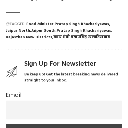
TAGGED:
Food Minister Pratap Singh Khachariyawas
Jaipur North
Jaipur South
Pratap Singh Khachariyawas
Rajasthan New Districts
खाद्य मंत्री प्रतापसिंह खाचरियावास
Sign Up For Newsletter
Be keep up! Get the latest breaking news delivered
straight to your inbox.
Email