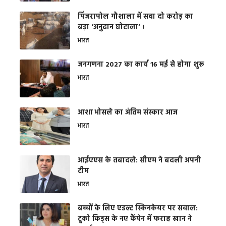
​पिंजरापोल गौशाला में सवा दो करोड़ का
बड़ा ‘अनुदान घोटाला’ !
भारत
जनगणना 2027 का कार्य 16 मई से होगा शुरू
भारत
आशा भोसले का अंतिम संस्कार आज
भारत
आईएएस के तबादले: सीएम ने बदली अपनी
टीम
भारत
बच्चों के लिए एडल्ट स्किनकेयर पर सवाल:
टूको किड्स के नए कैंपेन में फराह खान ने