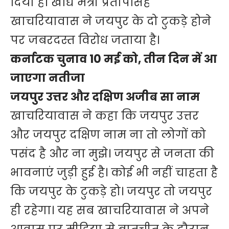
दिया है। खाद्य मंत्री प्रतापसिंह
खाचरियावास ने जयपुर के दो टुकड़े होने
पर जबरदस्त विरोध जताया है।
कर्नाटक चुनाव 10 मई को, तीन दिन में आ
जाएगा नतीजा
जयपुर उत्तर और दक्षिण अजीब सा नाम
खाचरियावास ने कहा कि जयपुर उत्तर
और जयपुर दक्षिण नाम ना तो लोगों को
पसंद है और ना मुझे। जयपुर से जनता की
भावनाएं जुड़ी हुई है। कोई भी नहीं चाहता है
कि जयपुर के टुकड़े हो। जयपुर तो जयपुर
ही रहेगा। यह सब खाचरियावास ने अपने