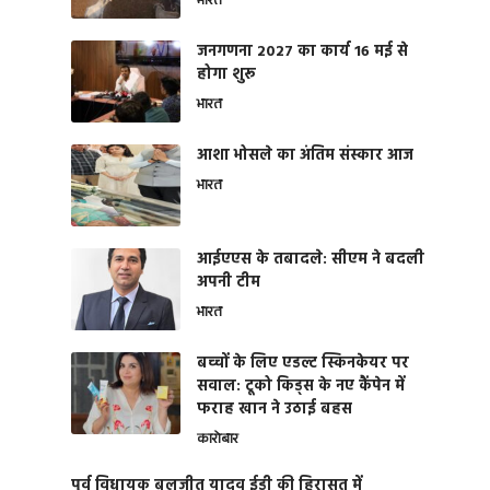
भारत
जनगणना 2027 का कार्य 16 मई से
होगा शुरू
भारत
आशा भोसले का अंतिम संस्कार आज
भारत
आईएएस के तबादले: सीएम ने बदली
अपनी टीम
भारत
बच्चों के लिए एडल्ट स्किनकेयर पर
सवाल: टूको किड्स के नए कैंपेन में
फराह खान ने उठाई बहस
कारोबार
पूर्व विधायक बलजीत यादव ईडी की हिरासत में