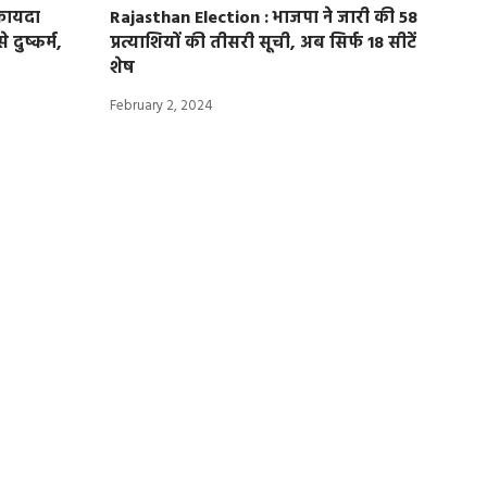
फायदा
Rajasthan Election : भाजपा ने जारी की 58
 दुष्कर्म,
प्रत्याशियों की तीसरी सूची, अब सिर्फ 18 सीटें
शेष
February 2, 2024