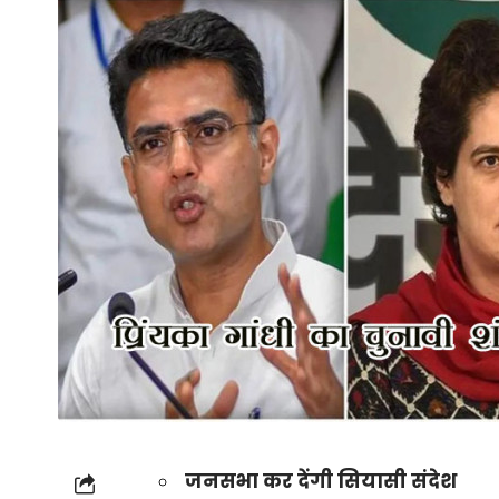
जनसभा कर देंगी सियासी संदेश