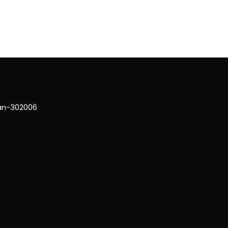
han-302006