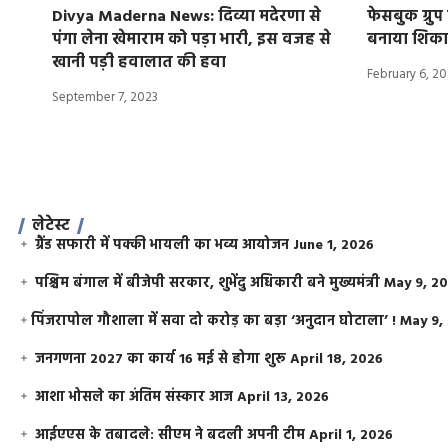
Divya Maderna News: दिव्या मदेरणा से
फेसबुक ग्रु
पंगा लेना खेमाराम को पड़ा भारी, इस वजह से
बनाया शिकार
खानी पड़ी हवालात की हवा
February 6, 2
September 7, 2023
लेटेस्ट
ग्रैंड सफारी में पक्की भायली का भव्य आयोजन
June 1, 2026
पश्चिम बंगाल में बीजेपी सरकार, शुभेंदु अधिकारी बने मुख्यमंत्री
May 9, 2
​पिंजरापोल गौशाला में सवा दो करोड़ का बड़ा ‘अनुदान घोटाला’ !
May 9,
जनगणना 2027 का कार्य 16 मई से होगा शुरू
April 18, 2026
आशा भोसले का अंतिम संस्कार आज
April 13, 2026
आईएएस के तबादले: सीएम ने बदली अपनी टीम
April 1, 2026