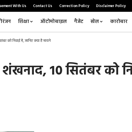
sement With Us
Contact Us
Correction Policy
Disclaimer Policy
ोरंजन
शिक्षा
ऑटोमोबाइल
गैजेट
खेल
कारोबार
तंबर को निवाई में, जानिए क्या है मायने
ी शंखनाद, 10 सितंबर को निव