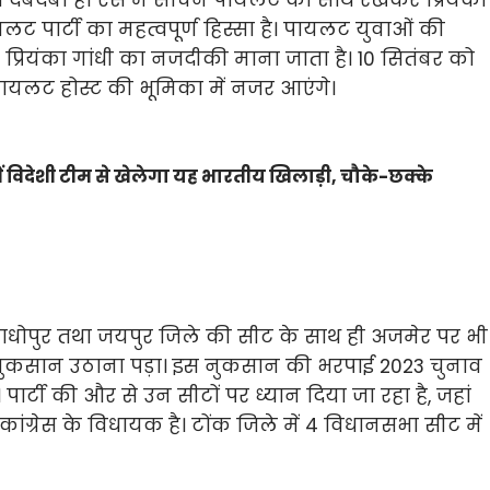
सा दबदबा है। ऐसे में सचिन पायलट को साथ रखकर प्रियंका
लट पार्टी का महत्वपूर्ण हिस्सा है। पायलट युवाओं की
प्रियंका गांधी का नजदीकी माना जाता है। 10 सितंबर को
 पायलट होस्ट की भूमिका में नजर आएंगे।
ं विदेशी टीम से खेलेगा यह भारतीय खिलाड़ी, चौके-छक्के
माधोपुर तथा जयपुर जिले की सीट के साथ ही अजमेर पर भी
ारी नुकसान उठाना पड़ा। इस नुकसान की भरपाई 2023 चुनाव
पार्टी की और से उन सीटों पर ध्यान दिया जा रहा है, जहां
ं कांग्रेस के विधायक है। टोंक जिले में 4 विधानसभा सीट में