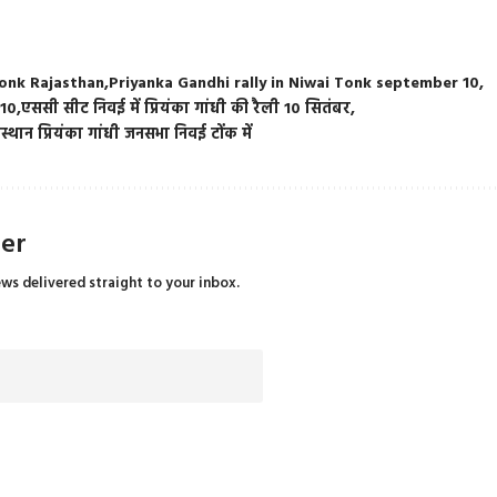
tonk Rajasthan
Priyanka Gandhi rally in Niwai Tonk september 10
 10
एससी सीट निवई में प्रियंका गांधी की रैली 10 सितंबर
स्थान प्रियंका गांधी जनसभा निवई टोंक में
ter
ews delivered straight to your inbox.