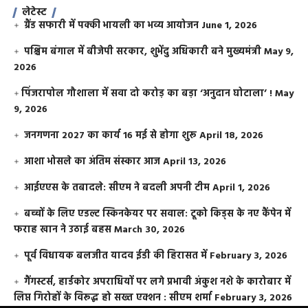
लेटेस्ट
ग्रैंड सफारी में पक्की भायली का भव्य आयोजन
June 1, 2026
पश्चिम बंगाल में बीजेपी सरकार, शुभेंदु अधिकारी बने मुख्यमंत्री
May 9,
2026
​पिंजरापोल गौशाला में सवा दो करोड़ का बड़ा ‘अनुदान घोटाला’ !
May
9, 2026
जनगणना 2027 का कार्य 16 मई से होगा शुरू
April 18, 2026
आशा भोसले का अंतिम संस्कार आज
April 13, 2026
आईएएस के तबादले: सीएम ने बदली अपनी टीम
April 1, 2026
बच्चों के लिए एडल्ट स्किनकेयर पर सवाल: टूको किड्स के नए कैंपेन में
फराह खान ने उठाई बहस
March 30, 2026
पूर्व विधायक बलजीत यादव ईडी की हिरासत में
February 3, 2026
गैंगस्टर्स, हार्डकोर अपराधियों पर लगे प्रभावी अंकुश नशे के कारोबार में
लिप्त गिरोहों के विरूद्ध हो सख्त एक्शन : सीएम शर्मा
February 3, 2026