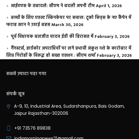
आईएएस के तबादले: सीएम ने बदली अपनी टीम
April 1, 2026
बच्चों के लिए एडल्ट स्किनकेयर पर सवाल: टूको किड्स के नए कैंपेन में
फराह खान ने उठाई बहस
March 30, 2026
पूर्व विधायक बलजीत यादव ईडी की हिरासत में
February 3, 2026
गैंगस्टर्स, हार्डकोर अपराधियों पर लगे प्रभावी अंकुश नशे के कारोबार में
लिप्त गिरोहों के विरूद्ध हो सख्त एक्शन : सीएम शर्मा
February 3, 2026
सबसे ज़्यादा पढ़ा गया
संपर्क सूत्र
A-9, 10, Industrial Area, Sudarshanpura, Bais Godam,
Jaipur Rajasthan-302006
+91 73576 89838
indiamorningnews21@gmail.com