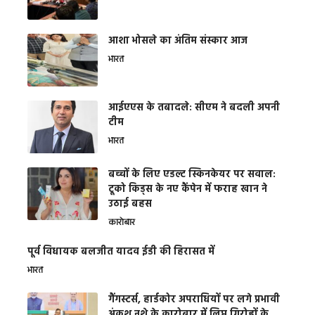
आशा भोसले का अंतिम संस्कार आज
भारत
आईएएस के तबादले: सीएम ने बदली अपनी
टीम
भारत
बच्चों के लिए एडल्ट स्किनकेयर पर सवाल:
टूको किड्स के नए कैंपेन में फराह खान ने
उठाई बहस
कारोबार
पूर्व विधायक बलजीत यादव ईडी की हिरासत में
भारत
गैंगस्टर्स, हार्डकोर अपराधियों पर लगे प्रभावी
अंकुश नशे के कारोबार में लिप्त गिरोहों के