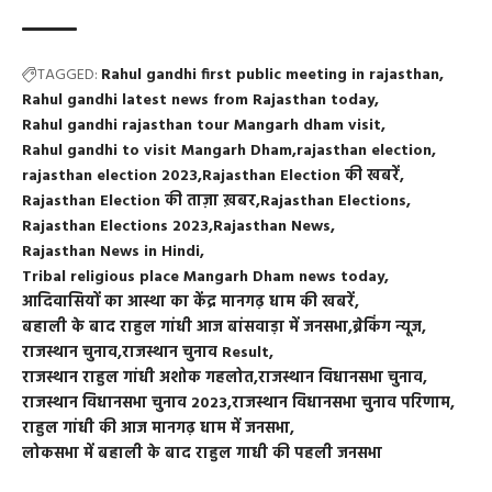
TAGGED:
Rahul gandhi first public meeting in rajasthan
Rahul gandhi latest news from Rajasthan today
Rahul gandhi rajasthan tour Mangarh dham visit
Rahul gandhi to visit Mangarh Dham
rajasthan election
rajasthan election 2023
Rajasthan Election की खबरें
Rajasthan Election की ताज़ा ख़बर
Rajasthan Elections
Rajasthan Elections 2023
Rajasthan News
Rajasthan News in Hindi
Tribal religious place Mangarh Dham news today
आदिवासियों का आस्था का केंद्र मानगढ़ धाम की खबरें
बहाली के बाद राहुल गांधी आज बांसवाड़ा में जनसभा
ब्रेकिंग न्यूज
राजस्थान चुनाव
राजस्थान चुनाव Result
राजस्थान राहुल गांधी अशोक गहलोत
राजस्थान विधानसभा चुनाव
राजस्थान विधानसभा चुनाव 2023
राजस्थान विधानसभा चुनाव परिणाम
राहुल गांधी की आज मानगढ़ धाम में जनसभा
लोकसभा में बहाली के बाद राहुल गाधी की पहली जनसभा