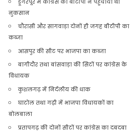
डूंगरपूर में कांग्रेस को बीटीपी ने पहुंचाया था
नुकसान
चौरासी और सागवाड़ा दोनों ही जगह बीटीपी का
कब्जा
आसपुर की सीट पर भाजपा का कब्जा
बागीदौर तथा बांसवाड़ा की सिटों पर कांग्रेस के
विधायक
कुशलगढ़ में निर्दलीय की धाक
घाटोल तथा गढ़ी में भाजपा विधायकों का
बोलबाला
प्रतापगढ़ की दोनों सीटों पर कांग्रेस का दबदबा