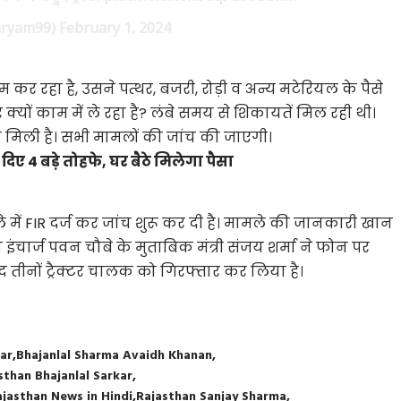
ryam99)
February 1, 2024
म कर रहा है, उसने पत्थर, बजरी, रोड़ी व अन्य मटेरियल के पैसे
क्यों काम में ले रहा है? लंबे समय से शिकायतें मिल रही थी।
 मिली है। सभी मामलों की जांच की जाएगी।
ए 4 बड़े तोहफे, घर बैठे मिलेगा पैसा
 में FIR दर्ज कर जांच शुरू कर दी है। मामले की जानकारी खान
इंचार्ज पवन चौबे के मुताबिक मंत्री संजय शर्मा ने फोन पर
बाद तीनों ट्रैक्टर चालक को गिरफ्तार कर लिया है।
kar
Bhajanlal Sharma Avaidh Khanan
sthan Bhajanlal Sarkar
ajasthan News in Hindi
Rajasthan Sanjay Sharma