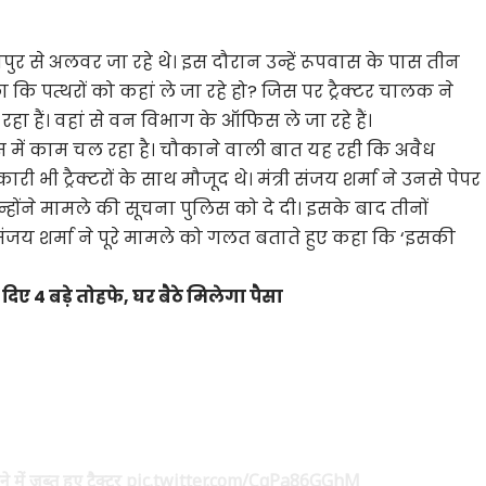
पुर से अलवर जा रहे थे। इस दौरान उन्हें रूपवास के पास तीन
े पूछा कि पत्थरों को कहां ले जा रहे हो? जिस पर ट्रैक्टर चालक ने
हा हैं। वहां से वन विभाग के ऑफिस ले जा रहे हैं।
स में काम चल रहा है। चौकाने वाली बात यह रही कि अवैध
भी ट्रैक्टरों के साथ मौजूद थे। मंत्री संजय शर्मा ने उनसे पेपर
्होंने मामले की सूचना पुलिस को दे दी। इसके बाद तीनों
री संजय शर्मा ने पूरे मामले को गलत बताते हुए कहा कि ‘इसकी
ए 4 बड़े तोहफे, घर बैठे मिलेगा पैसा
में जब्त हुए ट्रैक्टर
pic.twitter.com/CqPa86GGhM