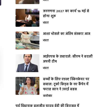
भारत
जनगणना 2027 का कार्य 16 मई से
होगा शुरू
भारत
आशा भोसले का अंतिम संस्कार आज
भारत
आईएएस के तबादले: सीएम ने बदली
अपनी टीम
भारत
बच्चों के लिए एडल्ट स्किनकेयर पर
सवाल: टूको किड्स के नए कैंपेन में
फराह खान ने उठाई बहस
कारोबार
पूर्व विधायक बलजीत यादव ईडी की हिरासत में