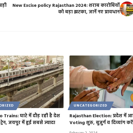
बड़ी
New Excise policy Rajasthan 2024: शराब कारोबियों
को बड़ा झटका, जानें नए प्रावधान
ORIZED
UNCATEGORIZED
Trains: घाटे में दौड़ रही है देश
Rajasthan Election: प्रदेश में
 ट्रेन, जयपुर में हुई सबसे ज्यादा
Voting शुरु, बुजुर्ग व दिव्यांग कर