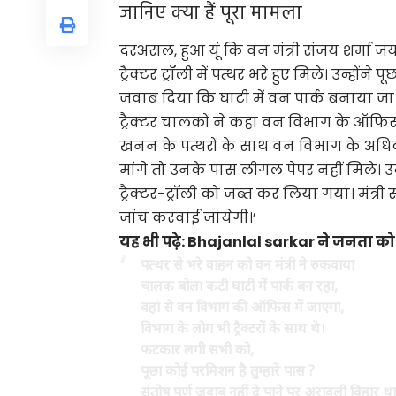
जानिए क्या हैं पूरा मामला
दरअसल, हुआ यूं कि वन मंत्री संजय शर्मा जय
ट्रैक्टर ट्रॉली में पत्थर भरे हुए मिले। उन्होंन
जवाब दिया कि घाटी में वन पार्क बनाया जा र
ट्रैक्टर चालकों ने कहा वन विभाग के ऑफि
खनन के पत्थरों के साथ वन विभाग के अधिकारी 
मांगे तो उनके पास लीगल पेपर नहीं मिले। उन
ट्रैक्टर-ट्रॉली को जब्त कर लिया गया। मंत्
जांच करवाई जायेगी।’
यह भी पढ़े:
Bhajanlal sarkar ने जनता को दि
पत्थर से भरे वाहन को वन मंत्री ने रुकवाया
चालक बोला कटी घाटी में पार्क बन रहा,
वहां से वन विभाग की ऑफिस में जाएगा,
विभाग के लोग भी ट्रैक्टरों के साथ थे।
फटकार लगी सभी को,
पूछा कोई परमिशन है तुम्हारे पास ?
संतोष पूर्ण जवाब नहीं दे पाने पर अरावली विहार थाने 