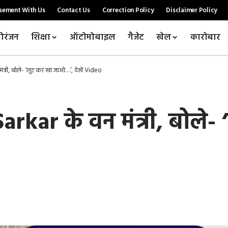
sement With Us
Contact Us
Correction Policy
Disclaimer Policy
ोरंजन
शिक्षा
ऑटोमोबाइल
गैजेट
खेल
कारोबार
ंत्री, बोले- ‘लूट कर खा जाओ…’, देखें Video
Sarkar के वन मंत्री, बोल