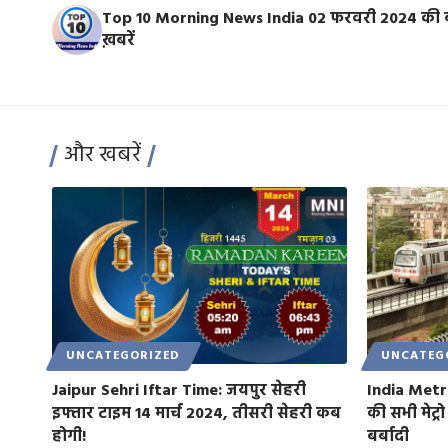
Top 10 Morning News India 02 फरवरी 2024 की 
ख़बरें
और खबरें
UNCATEGORIZED
UNCATEG
Jaipur Sehri Iftar Time: जयपुर सेहरी
India Metro 
इफ्तार टाइम 14 मार्च 2024, तीसरी सेहरी कब
की सभी मेट्रो
होगी!
बर्बादी