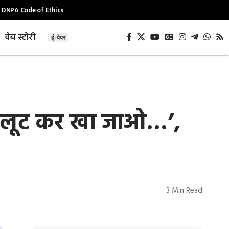
DNPA Code of Ethics
वेब स्टोरी
ई-पेपर
े- ‘लूट कर खा जाओ…’,
3 Min Read