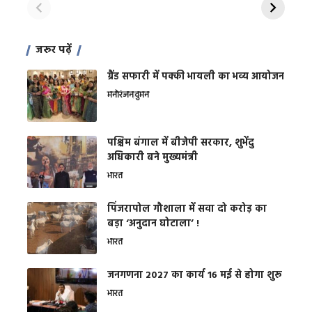
जरूर पढ़ें
ग्रैंड सफारी में पक्की भायली का भव्य आयोजन
मनोरंजन
वुमन
पश्चिम बंगाल में बीजेपी सरकार, शुभेंदु
अधिकारी बने मुख्यमंत्री
भारत
​पिंजरापोल गौशाला में सवा दो करोड़ का
बड़ा ‘अनुदान घोटाला’ !
भारत
जनगणना 2027 का कार्य 16 मई से होगा शुरू
भारत