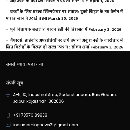
आईएएस के तबादले: सीएम ने बदली अपनी टीम
April 1, 2026
बच्चों के लिए एडल्ट स्किनकेयर पर सवाल: टूको किड्स के नए कैंपेन में
फराह खान ने उठाई बहस
March 30, 2026
पूर्व विधायक बलजीत यादव ईडी की हिरासत में
February 3, 2026
गैंगस्टर्स, हार्डकोर अपराधियों पर लगे प्रभावी अंकुश नशे के कारोबार में
लिप्त गिरोहों के विरूद्ध हो सख्त एक्शन : सीएम शर्मा
February 3, 2026
सबसे ज़्यादा पढ़ा गया
संपर्क सूत्र
A-9, 10, Industrial Area, Sudarshanpura, Bais Godam,
Jaipur Rajasthan-302006
+91 73576 89838
indiamorningnews21@gmail.com