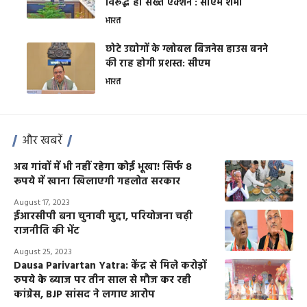
विरूद्ध हो सख्त एक्शन : सीएम शर्मा
भारत
छोटे उद्योगों के ग्लोबल बिजनेस हाउस बनने
की राह होगी प्रशस्त: सीएम
भारत
और खबरें
अब गांवों में भी नहीं रहेगा कोई भूखा! सिर्फ 8
रूपये में खाना खिलाएगी गहलोत सरकार
August 17, 2023
ईआरसीपी बना चुनावी मुद्दा, परियोजना चढ़ी
राजनीति की भेंट
August 25, 2023
Dausa Parivartan Yatra: केंद्र से मिले करोड़ों
रुपये के ब्याज पर तीन साल से मौज कर रही
कांग्रेस, BJP सांसद ने लगाए आरोप