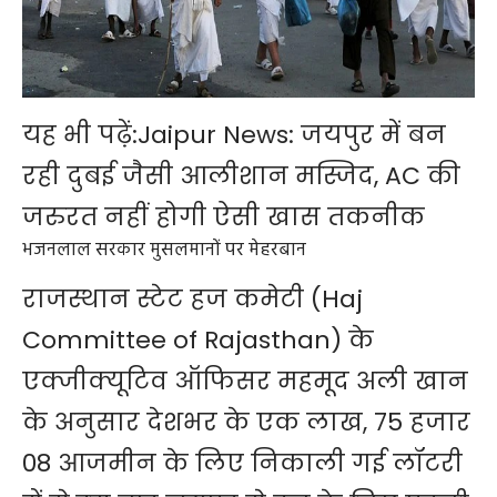
यह भी पढ़ें:
Jaipur News: जयपुर में बन
रही दुबई जैसी आलीशान मस्जिद, AC की
जरुरत नहीं होगी ऐसी खास तकनीक
भजनलाल सरकार मुसलमानों पर मेहरबान
राजस्थान स्टेट हज कमेटी
(Haj
Committee of Rajasthan) के
एक्जीक्यूटिव ऑफिसर
महमूद अली खान
के अनुसार देशभर के एक लाख, 75 हजार
08 आजमीन के लिए निकाली गई लॉटरी