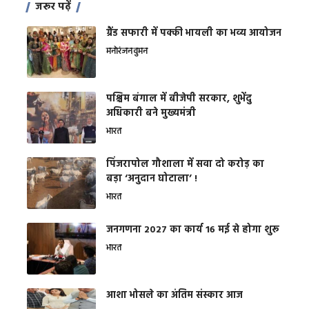
जरूर पढ़ें
ग्रैंड सफारी में पक्की भायली का भव्य आयोजन
मनोरंजन
वुमन
पश्चिम बंगाल में बीजेपी सरकार, शुभेंदु
अधिकारी बने मुख्यमंत्री
भारत
​पिंजरापोल गौशाला में सवा दो करोड़ का
बड़ा ‘अनुदान घोटाला’ !
भारत
जनगणना 2027 का कार्य 16 मई से होगा शुरू
भारत
आशा भोसले का अंतिम संस्कार आज