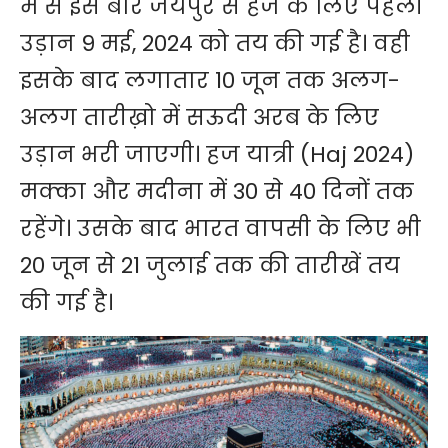
में से इस बार जयपुर से हज के लिए पहली
उड़ान 9 मई, 2024 को तय की गई है। वही
इसके बाद लगातार 10 जून तक अलग-
अलग तारीख़ो में सऊदी अरब के लिए
उड़ान भरी जाएगी। हज यात्री (Haj 2024)
मक्का और मदीना में 30 से 40 दिनों तक
रहेंगे। उसके बाद भारत वापसी के लिए भी
20 जून से 21 जुलाई तक की तारीखें तय
की गई है।