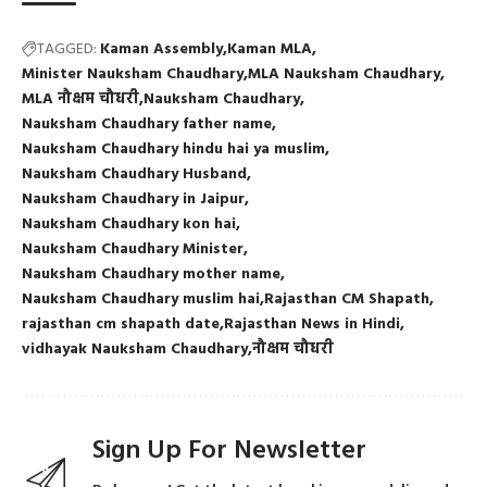
TAGGED:
Kaman Assembly
Kaman MLA
Minister Nauksham Chaudhary
MLA Nauksham Chaudhary
MLA नौक्षम चौधरी
Nauksham Chaudhary
Nauksham Chaudhary father name
Nauksham Chaudhary hindu hai ya muslim
Nauksham Chaudhary Husband
Nauksham Chaudhary in Jaipur
Nauksham Chaudhary kon hai
Nauksham Chaudhary Minister
Nauksham Chaudhary mother name
Nauksham Chaudhary muslim hai
Rajasthan CM Shapath
rajasthan cm shapath date
Rajasthan News in Hindi
vidhayak Nauksham Chaudhary
नौक्षम चौधरी
Sign Up For Newsletter