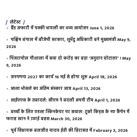
लेटेस्ट
ग्रैंड सफारी में पक्की भायली का भव्य आयोजन
June 1, 2026
पश्चिम बंगाल में बीजेपी सरकार, शुभेंदु अधिकारी बने मुख्यमंत्री
May 9,
2026
​पिंजरापोल गौशाला में सवा दो करोड़ का बड़ा ‘अनुदान घोटाला’ !
May
9, 2026
जनगणना 2027 का कार्य 16 मई से होगा शुरू
April 18, 2026
आशा भोसले का अंतिम संस्कार आज
April 13, 2026
आईएएस के तबादले: सीएम ने बदली अपनी टीम
April 1, 2026
बच्चों के लिए एडल्ट स्किनकेयर पर सवाल: टूको किड्स के नए कैंपेन में
फराह खान ने उठाई बहस
March 30, 2026
पूर्व विधायक बलजीत यादव ईडी की हिरासत में
February 3, 2026