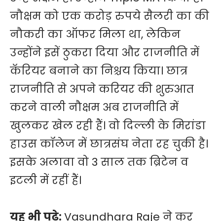
नौक्षम को एक करोड़ रुपये सैलरी का की
नौकरी का ऑफर मिला था, लेकिन
उन्होंने इसें ठुकरा दिया और राजनीति में
कॅरियर बनाने का निश्चय किया। छात्र
राजनीति से अपने करियर की शुरुआत
करने वाली नौक्षम अब राजनीति में
खुलकर खेल रही हैं। वो दिल्‍ली के मिरांडा
हाउस कॉलेज में छात्रसंघ नेता रह चुकी है।
इसके अलावा वो 3 साल तक ब्रिटेन व
इटली में रहीं हैं।
यह भी पढ़े:
Vasundhara Raje ने कर