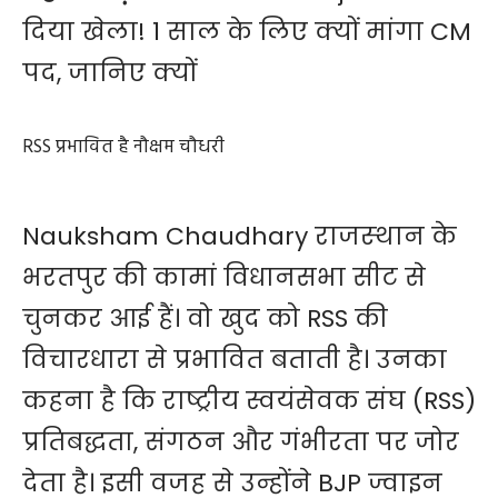
दिया खेला! 1 साल के लिए क्यों मांगा CM
पद, जानिए क्यों
RSS प्रभावित है नौक्षम चौधरी
Nauksham Chaudhary राजस्‍थान के
भरतपुर की कामां विधानसभा सीट से
चुनकर आई हैं। वो खुद को RSS की
विचारधारा से प्रभावित बताती है। उनका
कहना है कि राष्ट्रीय स्वयंसेवक संघ (RSS)
प्रतिबद्धता, संगठन और गंभीरता पर जोर
देता है। इसी वजह से उन्होंने BJP ज्वाइन