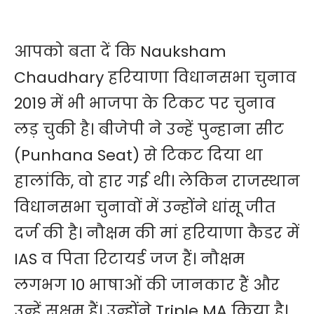
आपको बता दें कि Nauksham
Chaudhary हरियाणा विधानसभा चुनाव
2019 में भी भाजपा के टिकट पर चुनाव
लड़ चुकी है। बीजेपी ने उन्हें पुन्हाना सीट
(Punhana Seat) से टिकट दिया था
हालांकि, वो हार गई थी। लेकिन राजस्थान
विधानसभा चुनावों में उन्होंने धांसू जीत
दर्ज की है। नौक्षम की मां हरियाणा कैडर में
IAS व पिता रिटायर्ड जज हैं। नौक्षम
लगभग 10 भाषाओं की जानकार हैं और
उन्हें सक्षम हैं। उन्होंने Triple MA किया है।