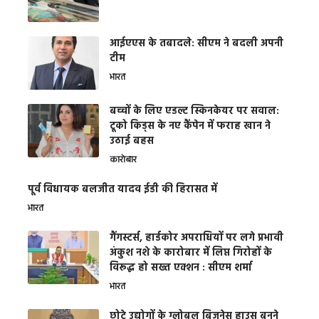
आईएएस के तबादले: सीएम ने बदली अपनी
टीम
भारत
बच्चों के लिए एडल्ट स्किनकेयर पर सवाल:
टूको किड्स के नए कैंपेन में फराह खान ने
उठाई बहस
कारोबार
पूर्व विधायक बलजीत यादव ईडी की हिरासत में
भारत
गैंगस्टर्स, हार्डकोर अपराधियों पर लगे प्रभावी
अंकुश नशे के कारोबार में लिप्त गिरोहों के
विरूद्ध हो सख्त एक्शन : सीएम शर्मा
भारत
छोटे उद्योगों के ग्लोबल बिजनेस हाउस बनने