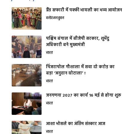
ग्रैंड सफारी में पक्की भायली का भव्य आयोजन
मनोरंजन
वुमन
पश्चिम बंगाल में बीजेपी सरकार, शुभेंदु
अधिकारी बने मुख्यमंत्री
भारत
​पिंजरापोल गौशाला में सवा दो करोड़ का
बड़ा ‘अनुदान घोटाला’ !
भारत
जनगणना 2027 का कार्य 16 मई से होगा शुरू
भारत
आशा भोसले का अंतिम संस्कार आज
भारत