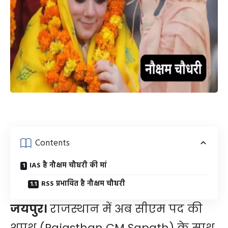
Contents
IAS है नौक्षम चौधरी की मां
RSS प्रभावित है नौक्षम चौधरी
जयपुर।
राजस्थान में अब सीएम पद की
शपथ (Rajasthan CM Sapath) के साथ