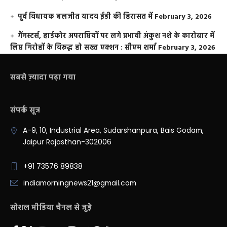
पूर्व विधायक बलजीत यादव ईडी की हिरासत में
February 3, 2026
गैंगस्टर्स, हार्डकोर अपराधियों पर लगे प्रभावी अंकुश नशे के कारोबार में
लिप्त गिरोहों के विरूद्ध हो सख्त एक्शन : सीएम शर्मा
February 3, 2026
सबसे ज़्यादा पढ़ा गया
संपर्क सूत्र
A-9, 10, Industrial Area, Sudarshanpura, Bais Godam,
Jaipur Rajasthan-302006
+91 73576 89838
indiamorningnews21@gmail.com
सोशल मीडिया चैनल से जुड़े