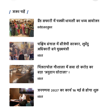
जरूर पढ़ें
ग्रैंड सफारी में पक्की भायली का भव्य आयोजन
मनोरंजन
वुमन
पश्चिम बंगाल में बीजेपी सरकार, शुभेंदु
अधिकारी बने मुख्यमंत्री
भारत
​पिंजरापोल गौशाला में सवा दो करोड़ का
बड़ा ‘अनुदान घोटाला’ !
भारत
जनगणना 2027 का कार्य 16 मई से होगा शुरू
भारत