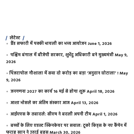
लेटेस्ट
ग्रैंड सफारी में पक्की भायली का भव्य आयोजन
June 1, 2026
पश्चिम बंगाल में बीजेपी सरकार, शुभेंदु अधिकारी बने मुख्यमंत्री
May 9,
2026
​पिंजरापोल गौशाला में सवा दो करोड़ का बड़ा ‘अनुदान घोटाला’ !
May
9, 2026
जनगणना 2027 का कार्य 16 मई से होगा शुरू
April 18, 2026
आशा भोसले का अंतिम संस्कार आज
April 13, 2026
आईएएस के तबादले: सीएम ने बदली अपनी टीम
April 1, 2026
बच्चों के लिए एडल्ट स्किनकेयर पर सवाल: टूको किड्स के नए कैंपेन में
फराह खान ने उठाई बहस
March 30, 2026