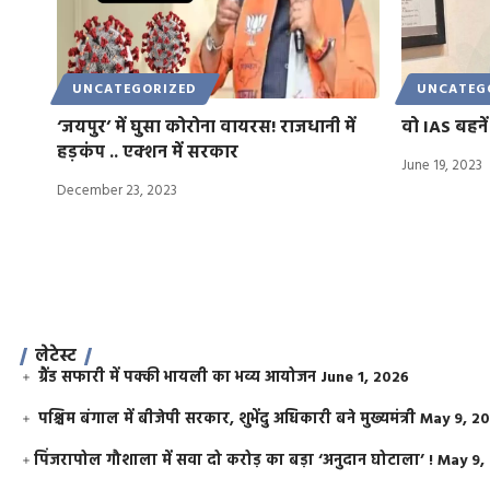
UNCATEGORIZED
UNCATEG
‘जयपुर’ में घुसा कोरोना वायरस! राजधानी में
वो IAS बहने
हड़कंप .. एक्शन में सरकार
June 19, 2023
December 23, 2023
लेटेस्ट
ग्रैंड सफारी में पक्की भायली का भव्य आयोजन
June 1, 2026
पश्चिम बंगाल में बीजेपी सरकार, शुभेंदु अधिकारी बने मुख्यमंत्री
May 9, 2
​पिंजरापोल गौशाला में सवा दो करोड़ का बड़ा ‘अनुदान घोटाला’ !
May 9,