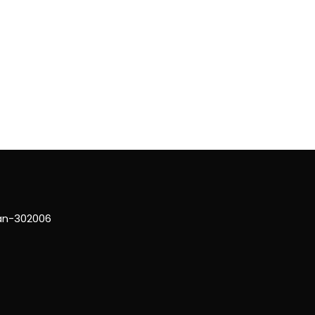
han-302006