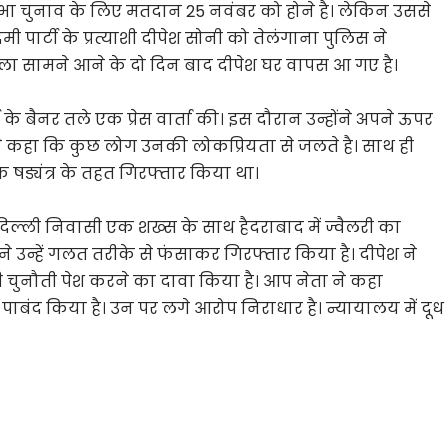
ा चुनाव के लिए मतदान 25 नवंबर को होने है। लेकिन उससे
ार्टी के प्रत्याशी दीपेश सोनी को तेलंगाना पुलिस ने
ामला सामने आने के दो दिन बाद दीपेश घर वापस आ गए है।
के बैनर तले एक प्रेस वार्ता की। इस दौरान उन्होंने अपने ऊपर
ने कहा कि कुछ लोग उनकी लोकप्रियता से जलते है। साथ ही
एक षड्यंत्र के तहत गिरफ्तार किया था।
दिल्ली निवासी एक शख्स के साथ हैदराबाद में ज्वैलरी का
ने उन्हें गलत तरीके से फंसाकर गिरफ्तार किया है। दीपेश ने
 चुनौती पेश करने का दावा किया है। आप नेता ने कहा
ए पाबंद किया है। उन पर लगे आरोप निराधार है। न्यायालय में दूध