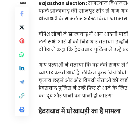
Rajasthan Election :
राजस्थान विधानसभ
SHARE
पहले झालावाड़ की खानपुर सीट से आम आदमी प
धोखाधड़ी के मामले में अरेस्ट किया था। म
दीपेश सोनी ने झालावाड़ में आम आदमी पार्टी 
लगे सभी आरोपों को निराधार बताया। उन्हों
दीपेश ने कहा कि हैदराबाद पुलिस ने उन्हें 
आप प्रत्याशी ने बताया कि वह लंबे समय से 
व्यापार करते आये है। लेकिन कुछ विरोधियों 
चुनाव लड़ने और और विपक्षी नेताओं को कड़ी
हैदराबाद पुलिस ने उन्हें फिर से आने के लि
का दूध और पानी का पानी हो जाएगा।
हैदराबाद में धोखाधड़ी का है मामला