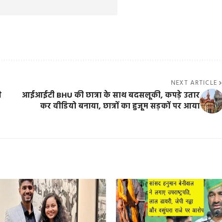
NEXT ARTICLE
े
आईआईटी BHU की छात्रा के साथ बदसलूकी, कपड़े उतार
कर वीडियो बनाया, छात्रों का हुजूम सड़कों पर आया