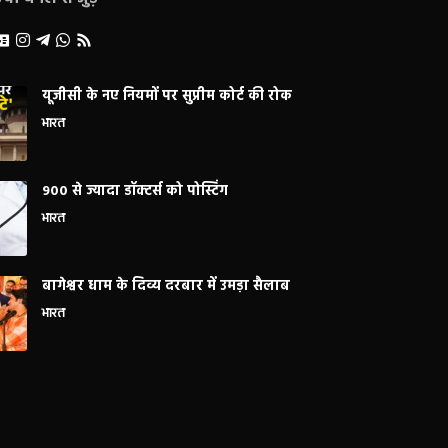
यूजीसी के नए नियमों पर सुप्रीम कोर्ट की रोक
भारत
900 से ज्यादा डॉक्टर्स को पोस्टिंग
भारत
बागेश्वर धाम के दिव्य दरबार में उमड़ा सैलाब
भारत