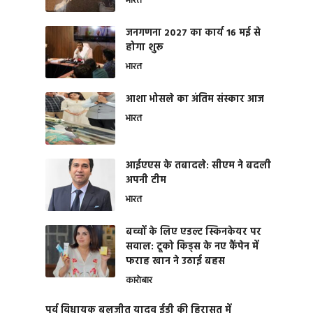
भारत
जनगणना 2027 का कार्य 16 मई से
होगा शुरू
भारत
आशा भोसले का अंतिम संस्कार आज
भारत
आईएएस के तबादले: सीएम ने बदली
अपनी टीम
भारत
बच्चों के लिए एडल्ट स्किनकेयर पर
सवाल: टूको किड्स के नए कैंपेन में
फराह खान ने उठाई बहस
कारोबार
पूर्व विधायक बलजीत यादव ईडी की हिरासत में