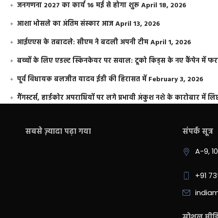
जनगणना 2027 का कार्य 16 मई से होगा शुरू
April 18, 2026
आशा भोसले का अंतिम संस्कार आज
April 13, 2026
आईएएस के तबादले: सीएम ने बदली अपनी टीम
April 1, 2026
बच्चों के लिए एडल्ट स्किनकेयर पर सवाल: टूको किड्स के नए कैंपेन में 
पूर्व विधायक बलजीत यादव ईडी की हिरासत में
February 3, 2026
गैंगस्टर्स, हार्डकोर अपराधियों पर लगे प्रभावी अंकुश नशे के कारोबार में लिप
सबसे ज़्यादा पढ़ा गया
संपर्क सूत्र
A-9, 1
+91 7
india
सोशल मीडिय