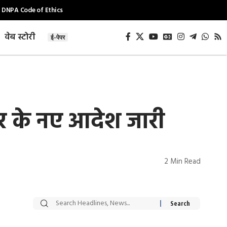
DNPA Code of Ethics
वेब स्टोरी
ई-पेपर
कार के नए आदेश जारी
2 Min Read
सट्टेबाजी में अरेस्ट हुए
रोज एक कच्चे लहसुन
Xcuse Me एक्टर
की कली से मिलेगी