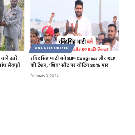
UNCATEGORIZED
बचाने उतरे
रविंद्रसिंह भाटी बने BJP-Congress और RLP
ंध सैंकड़ों
की टेंशन, ‘शिव’ सीट पर वोटिंग 80% पार
February 3, 2024