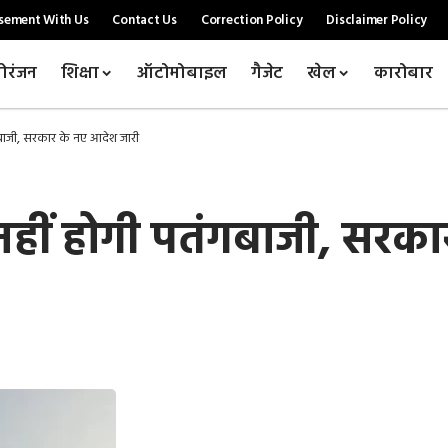
sement With Us
Contact Us
Correction Policy
Disclaimer Policy
ोरंजन
शिक्षा
ऑटोमोबाइल
गैजेट
खेल
कारोबार
ंगबाजी, सरकार के नए आदेश जारी
े नहीं होगी पतंगबाजी, सर