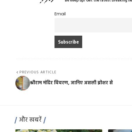
Be keep up! Get the latest breaking n
Email
PREVIOUS ARTICLE
श्रीराम मंदिर विवरण, जानिए असली ब्रोशर से
और खबरें