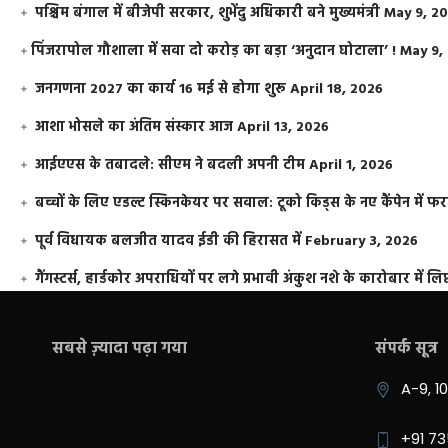
पश्चिम बंगाल में बीजेपी सरकार, शुभेंदु अधिकारी बने मुख्यमंत्री
May 9, 2
​पिंजरापोल गौशाला में सवा दो करोड़ का बड़ा ‘अनुदान घोटाला’ !
May 9,
जनगणना 2027 का कार्य 16 मई से होगा शुरू
April 18, 2026
आशा भोसले का अंतिम संस्कार आज
April 13, 2026
आईएएस के तबादले: सीएम ने बदली अपनी टीम
April 1, 2026
बच्चों के लिए एडल्ट स्किनकेयर पर सवाल: टूको किड्स के नए कैंपेन में 
पूर्व विधायक बलजीत यादव ईडी की हिरासत में
February 3, 2026
गैंगस्टर्स, हार्डकोर अपराधियों पर लगे प्रभावी अंकुश नशे के कारोबार में लिप
सबसे ज़्यादा पढ़ा गया
संपर्क सूत्र
A-9, 1
+91 7