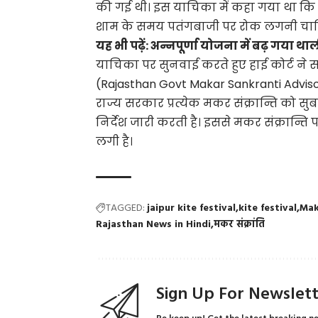
की गई थी। इस याचिका में कहा गया था कि पतं
शाम के समय पतंगबाजी पर रोक लगनी चा
यह भी पढ़ें:
अन्नपूर्णा योजना में बढ़ गया थ
याचिका पर सुनवाई करते हुए हाई कोर्ट ने 
(Rajasthan Govt Makar Sankranti Advisor
राज्य सरकार प्रत्येक मकर संक्रान्ति को स
निर्देश जारी करती है। इससे मकर संक्रान्त
लगी है।
TAGGED:
jaipur kite festival
kite festival
Mak
Rajasthan News in Hindi
मकर संक्रांति
Sign Up For Newslet