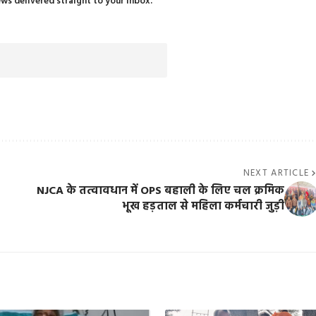
ews delivered straight to your inbox.
NEXT ARTICLE
NJCA के तत्वावधान में OPS बहाली के लिए चल क्रमिक
भूख हड़ताल से महिला कर्मचारी जुड़ी