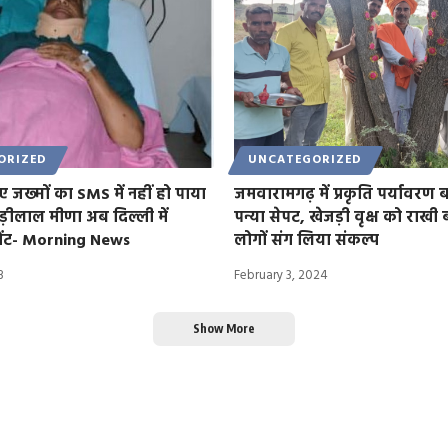
ORIZED
UNCATEGORIZED
दिए जख्मों का SMS में नहीं हो पाया
जमवारामगढ़ में प्रकृति पर्यावरण 
़ीलाल मीणा अब दिल्ली में
पन्या सेपट, खेजड़ी वृक्ष को राखी बा
ीटमेंट- Morning News
लोगों संग लिया संकल्प
3
February 3, 2024
Show More