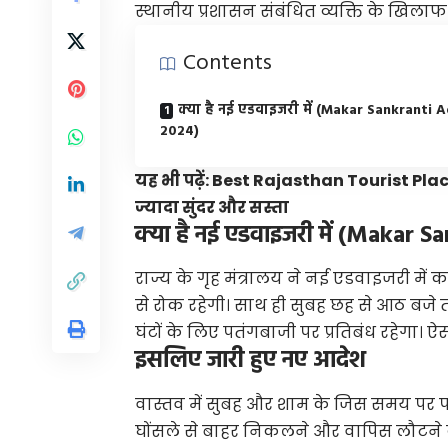
स्थानीय प्रशासन संबंधित व्यक्ति के खिला
Contents
क्या है नई एडवाइजरी में (Makar Sankranti 
2024)
यह भी पढ़ें:
Best Rajasthan Tourist Places बा
ज्यादा सुंदर और सस्ता
क्या है नई एडवाइजरी में (Makar 
राज्य के गृह मंत्रालय ने नई एडवाइजरी में 
से रोक रहेगी। साथ ही सुबह छह से आठ बजे
घंटों के लिए पतंगबाजी पर प्रतिबंध रहेगा
इसलिए जारी हुए नए आदेश
वास्तव में सुबह और शाम के जिस समय पर पत
घोंसले से बाहर निकलने और वापिस लौटने का 