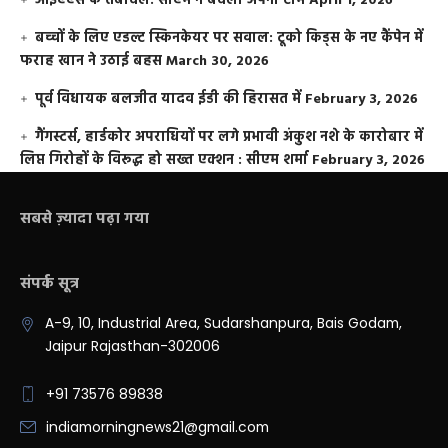
आईएएस के तबादले: सीएम ने बदली अपनी टीम
April 1, 2026
बच्चों के लिए एडल्ट स्किनकेयर पर सवाल: टूको किड्स के नए कैंपेन में
फराह खान ने उठाई बहस
March 30, 2026
पूर्व विधायक बलजीत यादव ईडी की हिरासत में
February 3, 2026
गैंगस्टर्स, हार्डकोर अपराधियों पर लगे प्रभावी अंकुश नशे के कारोबार में
लिप्त गिरोहों के विरूद्ध हो सख्त एक्शन : सीएम शर्मा
February 3, 2026
सबसे ज़्यादा पढ़ा गया
संपर्क सूत्र
A-9, 10, Industrial Area, Sudarshanpura, Bais Godam,
Jaipur Rajasthan-302006
+91 73576 89838
indiamorningnews21@gmail.com