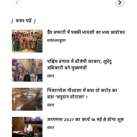
जरूर पढ़ें
ग्रैंड सफारी में पक्की भायली का भव्य आयोजन
मनोरंजन
वुमन
पश्चिम बंगाल में बीजेपी सरकार, शुभेंदु
अधिकारी बने मुख्यमंत्री
भारत
​पिंजरापोल गौशाला में सवा दो करोड़ का
बड़ा ‘अनुदान घोटाला’ !
भारत
जनगणना 2027 का कार्य 16 मई से होगा शुरू
भारत