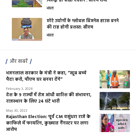
विरूद्ध हो सख्त एक्शन : सीएम शर्मा
भारत
छोटे उद्योगों के ग्लोबल बिजनेस हाउस बनने
की राह होगी प्रशस्त: सीएम
भारत
और खबरें
भजनलाल सरकार के मंत्री ने कहा, “खूब बच्चे
पैदा करो, पीएम घर बनवा देंगे”
February 3, 2024
देश के 9 राज्यों में तेज आंधी बारिश की संभावना,
राजस्थान के लिए 24 घंटे भारी
May 30, 2023
Rajasthan Election: पूर्व CM वसुंधरा राजे के
काफिले में फायरिंग, कुख्यात गैंगस्टर पर लगा
आरोप