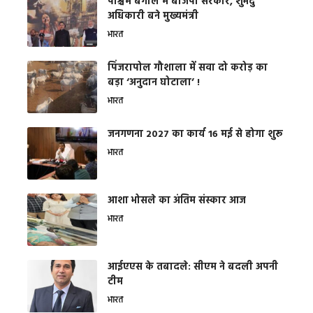
पश्चिम बंगाल में बीजेपी सरकार, शुभेंदु
अधिकारी बने मुख्यमंत्री
भारत
​पिंजरापोल गौशाला में सवा दो करोड़ का
बड़ा ‘अनुदान घोटाला’ !
भारत
जनगणना 2027 का कार्य 16 मई से होगा शुरू
भारत
आशा भोसले का अंतिम संस्कार आज
भारत
आईएएस के तबादले: सीएम ने बदली अपनी
टीम
भारत