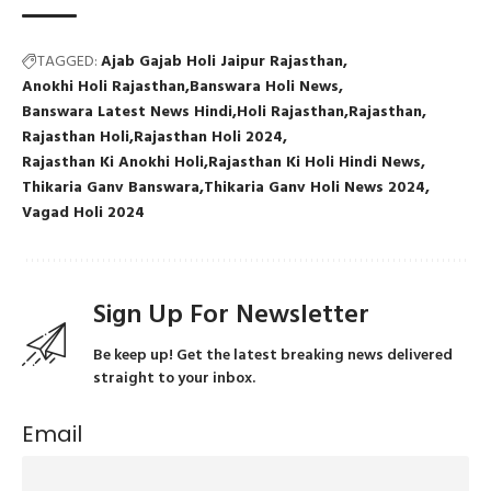
TAGGED:
Ajab Gajab Holi Jaipur Rajasthan
Anokhi Holi Rajasthan
Banswara Holi News
Banswara Latest News Hindi
Holi Rajasthan
Rajasthan
Rajasthan Holi
Rajasthan Holi 2024
Rajasthan Ki Anokhi Holi
Rajasthan Ki Holi Hindi News
Thikaria Ganv Banswara
Thikaria Ganv Holi News 2024
Vagad Holi 2024
Sign Up For Newsletter
Be keep up! Get the latest breaking news delivered
straight to your inbox.
Email