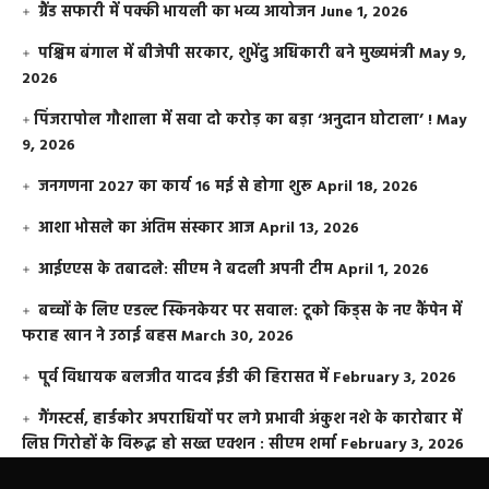
ग्रैंड सफारी में पक्की भायली का भव्य आयोजन
June 1, 2026
पश्चिम बंगाल में बीजेपी सरकार, शुभेंदु अधिकारी बने मुख्यमंत्री
May 9,
2026
​पिंजरापोल गौशाला में सवा दो करोड़ का बड़ा ‘अनुदान घोटाला’ !
May
9, 2026
जनगणना 2027 का कार्य 16 मई से होगा शुरू
April 18, 2026
आशा भोसले का अंतिम संस्कार आज
April 13, 2026
आईएएस के तबादले: सीएम ने बदली अपनी टीम
April 1, 2026
बच्चों के लिए एडल्ट स्किनकेयर पर सवाल: टूको किड्स के नए कैंपेन में
फराह खान ने उठाई बहस
March 30, 2026
पूर्व विधायक बलजीत यादव ईडी की हिरासत में
February 3, 2026
गैंगस्टर्स, हार्डकोर अपराधियों पर लगे प्रभावी अंकुश नशे के कारोबार में
लिप्त गिरोहों के विरूद्ध हो सख्त एक्शन : सीएम शर्मा
February 3, 2026