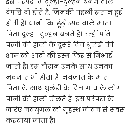
इस परंपरा में दूल्हा-दुल्हन बनने वाले
दंपत्ति वो होते है, जिनकी पहली संतान हुई
होती है। यानी कि, ढूंढ़ोत्सव वाले माता-
पिता दूल्हा-दुल्हन बनते हैं। उन्हीं पति-
पत्नी की होली के दूसरे दिन धुलंडी की
शाम को शादी की रस्म फिर से निभाई
जाती है। इस दौरान उनके साथ उनका
नवजात भी होता है। नवजात के माता-
पिता के साथ धुलंडी के दिन गांव के लोग
पानी की होली खेलते है। इस परंपरा के
जरिए नवयुगल को गृहस्थ जीवन से रूबरू
करवाया जाता है।