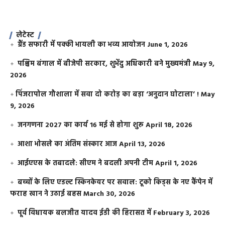
लेटेस्ट
ग्रैंड सफारी में पक्की भायली का भव्य आयोजन
June 1, 2026
पश्चिम बंगाल में बीजेपी सरकार, शुभेंदु अधिकारी बने मुख्यमंत्री
May 9,
2026
​पिंजरापोल गौशाला में सवा दो करोड़ का बड़ा ‘अनुदान घोटाला’ !
May
9, 2026
जनगणना 2027 का कार्य 16 मई से होगा शुरू
April 18, 2026
आशा भोसले का अंतिम संस्कार आज
April 13, 2026
आईएएस के तबादले: सीएम ने बदली अपनी टीम
April 1, 2026
बच्चों के लिए एडल्ट स्किनकेयर पर सवाल: टूको किड्स के नए कैंपेन में
फराह खान ने उठाई बहस
March 30, 2026
पूर्व विधायक बलजीत यादव ईडी की हिरासत में
February 3, 2026