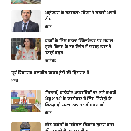
आईएएस के तबादले: सीएम ने बदली अपनी
टीम
भारत
बच्चों के लिए एडल्ट स्किनकेयर पर सवाल:
टूको किड्स के नए कैंपेन में फराह खान ने
उठाई बहस
कारोबार
पूर्व विधायक बलजीत यादव ईडी की हिरासत में
भारत
गैंगस्टर्स, हार्डकोर अपराधियों पर लगे प्रभावी
अंकुश नशे के कारोबार में लिप्त गिरोहों के
विरूद्ध हो सख्त एक्शन : सीएम शर्मा
भारत
छोटे उद्योगों के ग्लोबल बिजनेस हाउस बनने