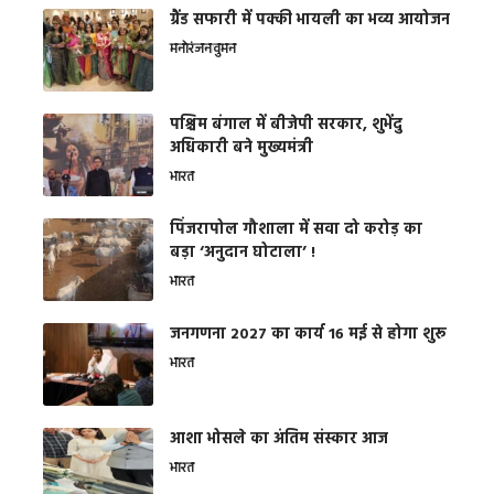
ग्रैंड सफारी में पक्की भायली का भव्य आयोजन
मनोरंजन
वुमन
पश्चिम बंगाल में बीजेपी सरकार, शुभेंदु
अधिकारी बने मुख्यमंत्री
भारत
​पिंजरापोल गौशाला में सवा दो करोड़ का
बड़ा ‘अनुदान घोटाला’ !
भारत
जनगणना 2027 का कार्य 16 मई से होगा शुरू
भारत
आशा भोसले का अंतिम संस्कार आज
भारत