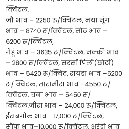
क्विंटल,
जौ भाव – 2250 रू/क्विंटल, नया मूंग
भाव – 8740 रू/क्विंटल, मोठ भाव –
6200 रू/क्विंटल,
गेहूं भाव – 3635 रू/क्विंटल, मक्की भाव
– 2800 रू/क्विंटल, सरसों पिली(छोटी)
भाव – 5420 रू/क्विंट, रायडा भाव –5200
रू/क्विंटल, तारामीरा भाव –4550 रू/
क्विंटल, चना भाव – 5450 रू/
क्विंटल,जीरा भाव – 24,000 रू/क्विंटल,
ईसबगोल भाव –17,000 रू/क्विंटल,
सौंफ भाव–10,000 रू/क्विंटल, अरंडी भाव