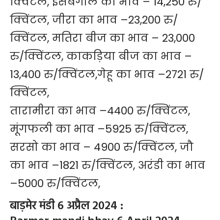
क्विंटल, इसबगोल का भाव – 14,250 रु/
क्विंटल, जीरा का भाव –23,200 रु/
क्विंटल, मतिरा बीज का भाव – 23,000
रु/क्विंटल, काकड़िया बीज का भाव –
13,400 रु/क्विंटल,गेहू का भाव –2721 रु/
क्विंटल,
तारामीरा का भाव –4400 रु/क्विंटल,
मूंगफली का भाव –5925 रु/क्विंटल,
सरसो का भाव – 4900 रु/क्विंटल, जौ
का भाव –1821 रु/क्विंटल, अरंडी का भाव
–5000 रु/क्विंटल,
बाड़मेर मंडी 6 अप्रैल 2024 :