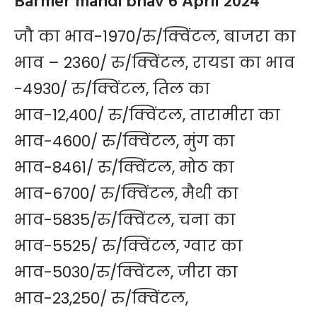
Barmer mandi bhav 6 April 2024
जौ का भाव-1970/रु/क्विंटल, बाजरा का
भाव – 2360/ रु/क्विंटल, रायडा का भाव
-4930/ रु/क्विंटल, तिल का
भाव-12,400/ रु/क्विंटल, तारामीरा का
भाव-4600/ रु/क्विंटल, मुंग का
भाव-8461/ रु/क्विंटल, मोठ का
भाव-6700/ रु/क्विंटल, मैथी का
भाव-5835/रु/क्विंटल, चना का
भाव-5525/ रु/क्विंटल, ग्वार का
भाव-5030/रु/क्विंटल, जीरा का
भाव-23,250/ रु/क्विंटल,