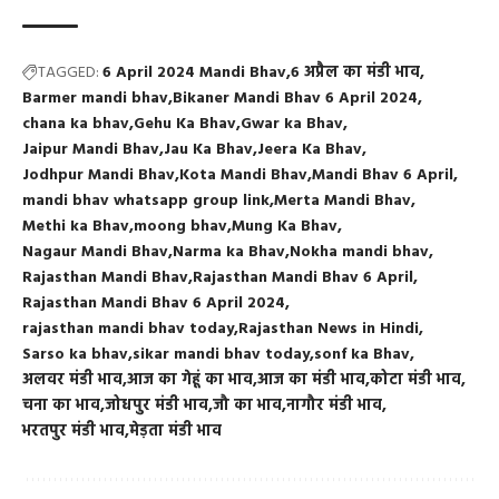
TAGGED:
6 April 2024 Mandi Bhav
6 अप्रैल का मंडी भाव
Barmer mandi bhav
Bikaner Mandi Bhav 6 April 2024
chana ka bhav
Gehu Ka Bhav
Gwar ka Bhav
Jaipur Mandi Bhav
Jau Ka Bhav
Jeera Ka Bhav
Jodhpur Mandi Bhav
Kota Mandi Bhav
Mandi Bhav 6 April
mandi bhav whatsapp group link
Merta Mandi Bhav
Methi ka Bhav
moong bhav
Mung Ka Bhav
Nagaur Mandi Bhav
Narma ka Bhav
Nokha mandi bhav
Rajasthan Mandi Bhav
Rajasthan Mandi Bhav 6 April
Rajasthan Mandi Bhav 6 April 2024
rajasthan mandi bhav today
Rajasthan News in Hindi
Sarso ka bhav
sikar mandi bhav today
sonf ka Bhav
अलवर मंडी भाव
आज का गेहूं का भाव
आज का मंडी भाव
कोटा मंडी भाव
चना का भाव
जोधपुर मंडी भाव
जौ का भाव
नागौर मंडी भाव
भरतपुर मंडी भाव
मेड़ता मंडी भाव