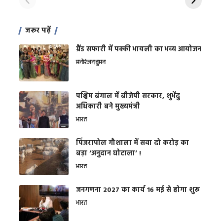
जरूर पढ़ें
ग्रैंड सफारी में पक्की भायली का भव्य आयोजन
मनोरंजन
वुमन
पश्चिम बंगाल में बीजेपी सरकार, शुभेंदु
अधिकारी बने मुख्यमंत्री
भारत
​पिंजरापोल गौशाला में सवा दो करोड़ का
बड़ा ‘अनुदान घोटाला’ !
भारत
जनगणना 2027 का कार्य 16 मई से होगा शुरू
भारत