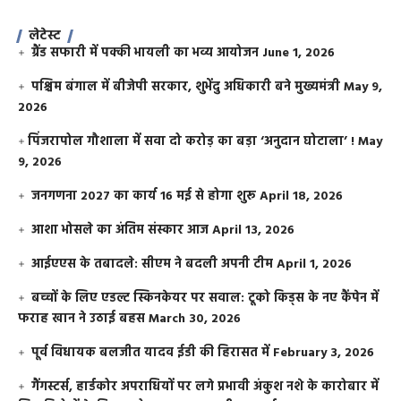
लेटेस्ट
ग्रैंड सफारी में पक्की भायली का भव्य आयोजन
June 1, 2026
पश्चिम बंगाल में बीजेपी सरकार, शुभेंदु अधिकारी बने मुख्यमंत्री
May 9,
2026
​पिंजरापोल गौशाला में सवा दो करोड़ का बड़ा ‘अनुदान घोटाला’ !
May
9, 2026
जनगणना 2027 का कार्य 16 मई से होगा शुरू
April 18, 2026
आशा भोसले का अंतिम संस्कार आज
April 13, 2026
आईएएस के तबादले: सीएम ने बदली अपनी टीम
April 1, 2026
बच्चों के लिए एडल्ट स्किनकेयर पर सवाल: टूको किड्स के नए कैंपेन में
फराह खान ने उठाई बहस
March 30, 2026
पूर्व विधायक बलजीत यादव ईडी की हिरासत में
February 3, 2026
गैंगस्टर्स, हार्डकोर अपराधियों पर लगे प्रभावी अंकुश नशे के कारोबार में