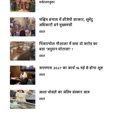
मनोरंजन
वुमन
पश्चिम बंगाल में बीजेपी सरकार, शुभेंदु
अधिकारी बने मुख्यमंत्री
भारत
​पिंजरापोल गौशाला में सवा दो करोड़ का
बड़ा ‘अनुदान घोटाला’ !
भारत
जनगणना 2027 का कार्य 16 मई से होगा शुरू
भारत
आशा भोसले का अंतिम संस्कार आज
भारत