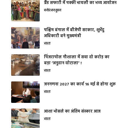
ग्रैंड सफारी में पक्की भायली का भव्य आयोजन
मनोरंजन
वुमन
पश्चिम बंगाल में बीजेपी सरकार, शुभेंदु
अधिकारी बने मुख्यमंत्री
भारत
​पिंजरापोल गौशाला में सवा दो करोड़ का
बड़ा ‘अनुदान घोटाला’ !
भारत
जनगणना 2027 का कार्य 16 मई से होगा शुरू
भारत
आशा भोसले का अंतिम संस्कार आज
भारत