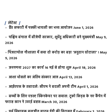
लेटेस्ट
ग्रैंड सफारी में पक्की भायली का भव्य आयोजन
June 1, 2026
पश्चिम बंगाल में बीजेपी सरकार, शुभेंदु अधिकारी बने मुख्यमंत्री
May 9,
2026
​पिंजरापोल गौशाला में सवा दो करोड़ का बड़ा ‘अनुदान घोटाला’ !
May
9, 2026
जनगणना 2027 का कार्य 16 मई से होगा शुरू
April 18, 2026
आशा भोसले का अंतिम संस्कार आज
April 13, 2026
आईएएस के तबादले: सीएम ने बदली अपनी टीम
April 1, 2026
बच्चों के लिए एडल्ट स्किनकेयर पर सवाल: टूको किड्स के नए कैंपेन में
फराह खान ने उठाई बहस
March 30, 2026
पूर्व विधायक बलजीत यादव ईडी की हिरासत में
February 3, 2026