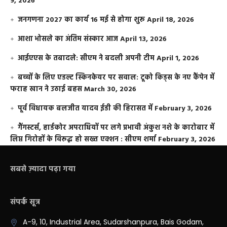
9, 2026
जनगणना 2027 का कार्य 16 मई से होगा शुरू
April 18, 2026
आशा भोसले का अंतिम संस्कार आज
April 13, 2026
आईएएस के तबादले: सीएम ने बदली अपनी टीम
April 1, 2026
बच्चों के लिए एडल्ट स्किनकेयर पर सवाल: टूको किड्स के नए कैंपेन में
फराह खान ने उठाई बहस
March 30, 2026
पूर्व विधायक बलजीत यादव ईडी की हिरासत में
February 3, 2026
गैंगस्टर्स, हार्डकोर अपराधियों पर लगे प्रभावी अंकुश नशे के कारोबार में
लिप्त गिरोहों के विरूद्ध हो सख्त एक्शन : सीएम शर्मा
February 3, 2026
सबसे ज़्यादा पढ़ा गया
संपर्क सूत्र
A-9, 10, Industrial Area, Sudarshanpura, Bais Godam,