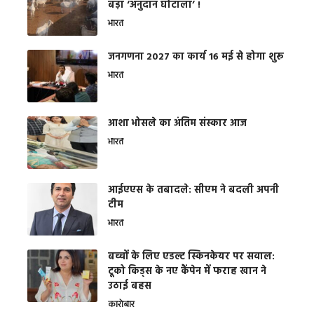
बड़ा ‘अनुदान घोटाला’ !
भारत
जनगणना 2027 का कार्य 16 मई से होगा शुरू
भारत
आशा भोसले का अंतिम संस्कार आज
भारत
आईएएस के तबादले: सीएम ने बदली अपनी
टीम
भारत
बच्चों के लिए एडल्ट स्किनकेयर पर सवाल:
टूको किड्स के नए कैंपेन में फराह खान ने
उठाई बहस
कारोबार