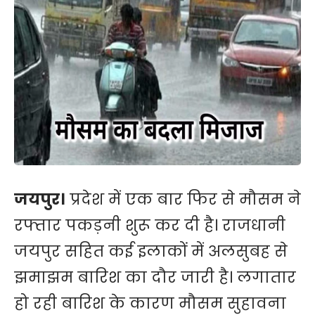
जयपुर।
प्रदेश में एक बार फिर से मौसम ने
रफ्तार पकड़नी शुरू कर दी है। राजधानी
जयपुर सहित कई इलाकों में अलसुबह से
झमाझम बारिश का दौर जारी है। लगातार
हो रही बारिश के कारण मौसम सुहावना