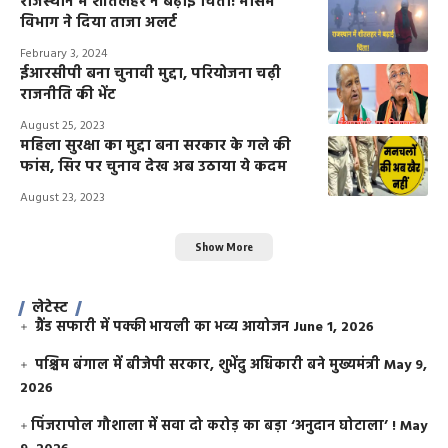
राजस्थान में शीतलहर ने बढ़ाई चिंता! मौसम
विभाग ने दिया ताजा अलर्ट
February 3, 2024
ईआरसीपी बना चुनावी मुद्दा, परियोजना चढ़ी
राजनीति की भेंट
August 25, 2023
महिला सुरक्षा का मुद्दा बना सरकार के गले की
फांस, सिर पर चुनाव देख अब उठाया ये कदम
August 23, 2023
Show More
लेटेस्ट
ग्रैंड सफारी में पक्की भायली का भव्य आयोजन
June 1, 2026
पश्चिम बंगाल में बीजेपी सरकार, शुभेंदु अधिकारी बने मुख्यमंत्री
May 9,
2026
​पिंजरापोल गौशाला में सवा दो करोड़ का बड़ा ‘अनुदान घोटाला’ !
May