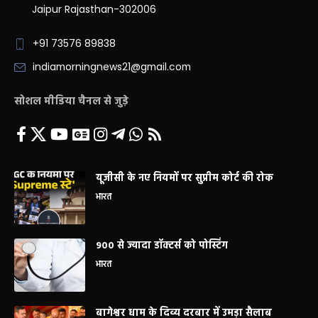
Jaipur Rajasthan-302006
+91 73576 89838
indiamorningnews21@gmail.com
सोशल मीडिया चैनल से जुड़े
यूजीसी के नए नियमों पर सुप्रीम कोर्ट की रोक
भारत
900 से ज्यादा डॉक्टर्स को पोस्टिंग
भारत
बागेश्वर धाम के दिव्य दरबार में उमड़ा सैलाब