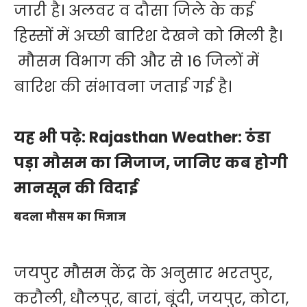
जारी है। अलवर व दौसा जिले के कई
हिस्सों में अच्छी बारिश देखने को मिली है।
मौसम विभाग की और से 16 जिलों में
बारिश की संभावना जताई गई है।
यह भी पढ़े:
Rajasthan Weather: ठंडा
पड़ा मौसम का मिजाज, जानिए कब होगी
मानसून की विदाई
बदला मौसम का मिजाज
जयपुर मौसम केंद्र के अनुसार भरतपुर,
करौली, धौलपुर, बारां, बूंदी, जयपुर, कोटा,