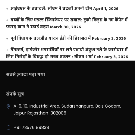
आईएएस के तबादले: सीएम ने बदली अपनी टीम
April 1, 2026
बच्चों के लिए एडल्ट स्किनकेयर पर सवाल: टूको किड्स के नए कैंपेन में
फराह खान ने उठाई बहस
March 30, 2026
पूर्व विधायक बलजीत यादव ईडी की हिरासत में
February 3, 2026
गैंगस्टर्स, हार्डकोर अपराधियों पर लगे प्रभावी अंकुश नशे के कारोबार में
लिप्त गिरोहों के विरूद्ध हो सख्त एक्शन : सीएम शर्मा
February 3, 2026
सबसे ज़्यादा पढ़ा गया
संपर्क सूत्र
A-9, 10, Industrial Area, Sudarshanpura, Bais Godam,
Jaipur Rajasthan-302006
+91 73576 89838