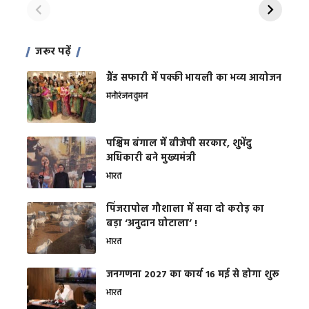
जरूर पढ़ें
ग्रैंड सफारी में पक्की भायली का भव्य आयोजन
मनोरंजन
वुमन
पश्चिम बंगाल में बीजेपी सरकार, शुभेंदु
अधिकारी बने मुख्यमंत्री
भारत
​पिंजरापोल गौशाला में सवा दो करोड़ का
बड़ा ‘अनुदान घोटाला’ !
भारत
जनगणना 2027 का कार्य 16 मई से होगा शुरू
भारत