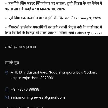
बच्चों के लिए एडल्ट स्किनकेयर पर सवाल: टूको किड्स के नए कैंपेन में
फराह खान ने उठाई बहस
March 30, 2026
पूर्व विधायक बलजीत यादव ईडी की हिरासत में
February 3, 2026
गैंगस्टर्स, हार्डकोर अपराधियों पर लगे प्रभावी अंकुश नशे के कारोबार में
लिप्त गिरोहों के विरूद्ध हो सख्त एक्शन : सीएम शर्मा
February 3, 2026
सबसे ज़्यादा पढ़ा गया
संपर्क सूत्र
A-9, 10, Industrial Area, Sudarshanpura, Bais Godam,
Jaipur Rajasthan-302006
+91 73576 89838
indiamorningnews21@gmail.com