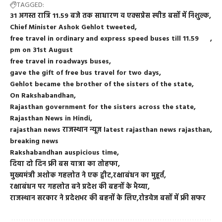
TAGGED:
31 अगस्त रात्रि 11.59 बजे तक साधारण व एक्सप्रेस स्पीड बसों में निशुल्क
Chief Minister Ashok Gehlot tweeted
free travel in ordinary and express speed buses till 11.59
pm on 31st August
free travel in roadways buses
gave the gift of free bus travel for two days
Gehlot became the brother of the sisters of the state
On Rakshabandhan
Rajasthan government for the sisters across the state
Rajasthan News in Hindi
rajasthan news राजस्थान न्यूज़ latest rajasthan news rajasthan
breaking news
Rakshabandhan auspicious time
दिया दो दिन फ्री बस यात्रा का तोहफा
मुख्यमंत्री अशोक गहलोत ने एक ट्वीट
रक्षाबंधन का मुहूर्त
रक्षाबंधन पर गहलोत बने प्रदेश की बहनों के भैय्या
राजस्थान सरकार ने प्रदेशभर की बहनों के लिए
रोडवेज बसों में फ्री सफर