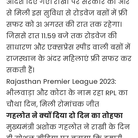
आदेश दिए गए। राखी पर सरकार की ओर
से मिली इस सुविधा से रोडवेज बसों में फ्री
सफर को 31 अगस्त की रात तक रहेगा।
जिससे रात 11.59 बजे तक रोडवेज की
साधारण और एक्सप्रेस स्पीड वाली बसों में
राजस्थान के अंदर महिलाएं फ्री सफर कर
सकती हैं।
Rajasthan Premier League 2023:
भीलवाड़ा और कोटा के नाम रहा RPL का
चौथा दिन, मिली रोमांचक जीत
गहलोत ने क्यों दिया दो दिन का तोहफा
मुख्यमंत्री अशोक गहलोत ने राखी के दिन