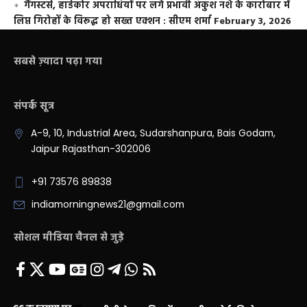
गैंगस्टर्स, हार्डकोर अपराधियों पर लगे प्रभावी अंकुश नशे के कारोबार में
लिप्त गिरोहों के विरूद्ध हो सख्त एक्शन : सीएम शर्मा
February 3, 2026
सबसे ज़्यादा पढ़ा गया
संपर्क सूत्र
A-9, 10, Industrial Area, Sudarshanpura, Bais Godam,
Jaipur Rajasthan-302006
+91 73576 89838
indiamorningnews21@gmail.com
सोशल मीडिया चैनल से जुड़े