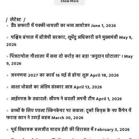
Show More
लेटेस्ट
ग्रैंड सफारी में पक्की भायली का भव्य आयोजन
June 1, 2026
पश्चिम बंगाल में बीजेपी सरकार, शुभेंदु अधिकारी बने मुख्यमंत्री
May 9,
2026
​पिंजरापोल गौशाला में सवा दो करोड़ का बड़ा ‘अनुदान घोटाला’ !
May
9, 2026
जनगणना 2027 का कार्य 16 मई से होगा शुरू
April 18, 2026
आशा भोसले का अंतिम संस्कार आज
April 13, 2026
आईएएस के तबादले: सीएम ने बदली अपनी टीम
April 1, 2026
बच्चों के लिए एडल्ट स्किनकेयर पर सवाल: टूको किड्स के नए कैंपेन में
फराह खान ने उठाई बहस
March 30, 2026
पूर्व विधायक बलजीत यादव ईडी की हिरासत में
February 3, 2026