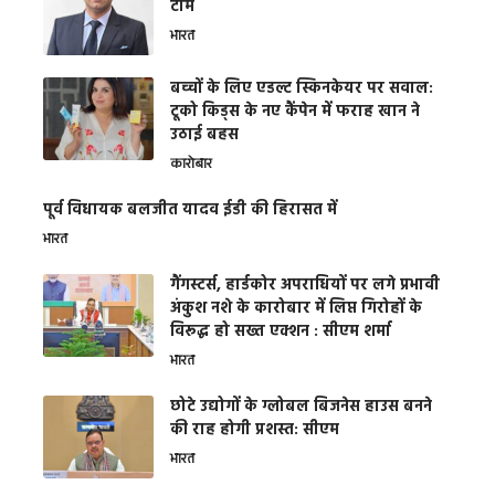
टीम
भारत
बच्चों के लिए एडल्ट स्किनकेयर पर सवाल:
टूको किड्स के नए कैंपेन में फराह खान ने
उठाई बहस
कारोबार
पूर्व विधायक बलजीत यादव ईडी की हिरासत में
भारत
गैंगस्टर्स, हार्डकोर अपराधियों पर लगे प्रभावी
अंकुश नशे के कारोबार में लिप्त गिरोहों के
विरूद्ध हो सख्त एक्शन : सीएम शर्मा
भारत
छोटे उद्योगों के ग्लोबल बिजनेस हाउस बनने
की राह होगी प्रशस्त: सीएम
भारत