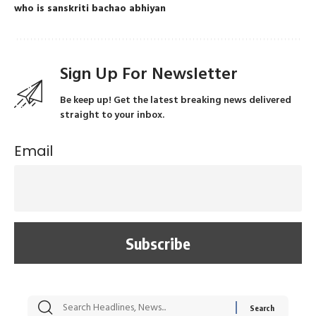
who is sanskriti bachao abhiyan
Sign Up For Newsletter
Be keep up! Get the latest breaking news delivered
straight to your inbox.
Email
सट्टेबाजी में अरेस्ट हुए
रोज एक कच्चे लहसुन
मह