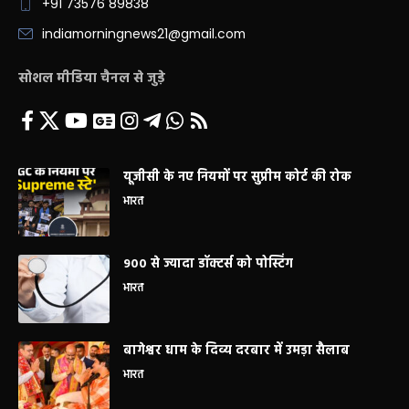
+91 73576 89838
indiamorningnews21@gmail.com
सोशल मीडिया चैनल से जुड़े
यूजीसी के नए नियमों पर सुप्रीम कोर्ट की रोक
भारत
900 से ज्यादा डॉक्टर्स को पोस्टिंग
भारत
बागेश्वर धाम के दिव्य दरबार में उमड़ा सैलाब
भारत