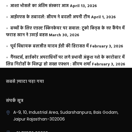
आशा भोसले का अंतिम संस्कार आज
April 13, 2026
आईएएस के तबादले: सीएम ने बदली अपनी टीम
April 1, 2026
बच्चों के लिए एडल्ट स्किनकेयर पर सवाल: टूको किड्स के नए कैंपेन में
फराह खान ने उठाई बहस
March 30, 2026
पूर्व विधायक बलजीत यादव ईडी की हिरासत में
February 3, 2026
गैंगस्टर्स, हार्डकोर अपराधियों पर लगे प्रभावी अंकुश नशे के कारोबार में
लिप्त गिरोहों के विरूद्ध हो सख्त एक्शन : सीएम शर्मा
February 3, 2026
सबसे ज़्यादा पढ़ा गया
संपर्क सूत्र
A-9, 10, Industrial Area, Sudarshanpura, Bais Godam,
Jaipur Rajasthan-302006