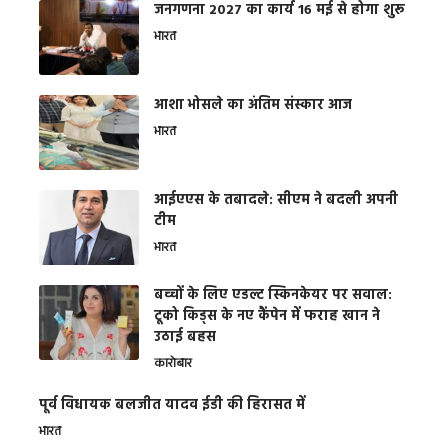
जनगणना 2027 का कार्य 16 मई से होगा शुरू
भारत
आशा भोसले का अंतिम संस्कार आज
भारत
आईएएस के तबादले: सीएम ने बदली अपनी
टीम
भारत
बच्चों के लिए एडल्ट स्किनकेयर पर सवाल:
टूको किड्स के नए कैंपेन में फराह खान ने
उठाई बहस
कारोबार
पूर्व विधायक बलजीत यादव ईडी की हिरासत में
भारत