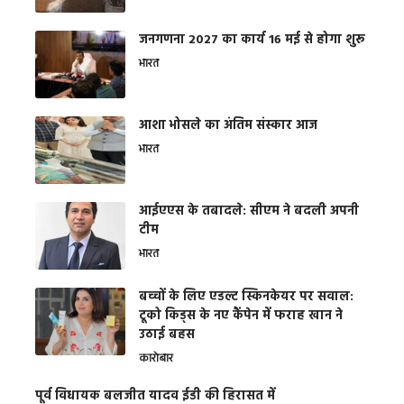
जनगणना 2027 का कार्य 16 मई से होगा शुरू
भारत
आशा भोसले का अंतिम संस्कार आज
भारत
आईएएस के तबादले: सीएम ने बदली अपनी
टीम
भारत
बच्चों के लिए एडल्ट स्किनकेयर पर सवाल:
टूको किड्स के नए कैंपेन में फराह खान ने
उठाई बहस
कारोबार
पूर्व विधायक बलजीत यादव ईडी की हिरासत में