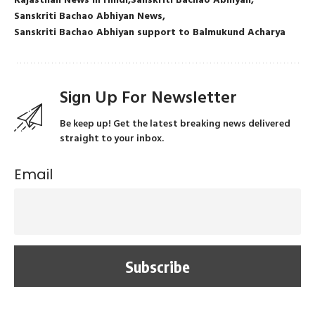
Rajasthan News in Hindi
Sanskriti Bachao Abhiyan
Sanskriti Bachao Abhiyan News
Sanskriti Bachao Abhiyan support to Balmukund Acharya
Sign Up For Newsletter
Be keep up! Get the latest breaking news delivered
straight to your inbox.
Email