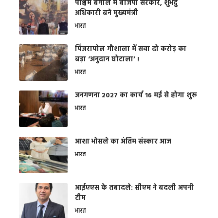
पश्चिम बंगाल में बीजेपी सरकार, शुभेंदु
अधिकारी बने मुख्यमंत्री
भारत
​पिंजरापोल गौशाला में सवा दो करोड़ का
बड़ा ‘अनुदान घोटाला’ !
भारत
जनगणना 2027 का कार्य 16 मई से होगा शुरू
भारत
आशा भोसले का अंतिम संस्कार आज
भारत
आईएएस के तबादले: सीएम ने बदली अपनी
टीम
भारत