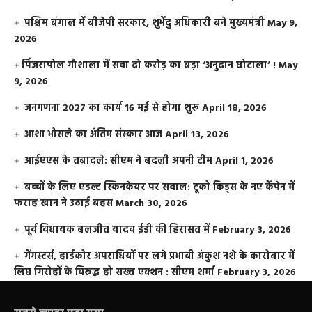
पश्चिम बंगाल में बीजेपी सरकार, शुभेंदु अधिकारी बने मुख्यमंत्री
May 9,
2026
​पिंजरापोल गौशाला में सवा दो करोड़ का बड़ा ‘अनुदान घोटाला’ !
May
9, 2026
जनगणना 2027 का कार्य 16 मई से होगा शुरू
April 18, 2026
आशा भोसले का अंतिम संस्कार आज
April 13, 2026
आईएएस के तबादले: सीएम ने बदली अपनी टीम
April 1, 2026
बच्चों के लिए एडल्ट स्किनकेयर पर सवाल: टूको किड्स के नए कैंपेन में
फराह खान ने उठाई बहस
March 30, 2026
पूर्व विधायक बलजीत यादव ईडी की हिरासत में
February 3, 2026
गैंगस्टर्स, हार्डकोर अपराधियों पर लगे प्रभावी अंकुश नशे के कारोबार में
लिप्त गिरोहों के विरूद्ध हो सख्त एक्शन : सीएम शर्मा
February 3, 2026