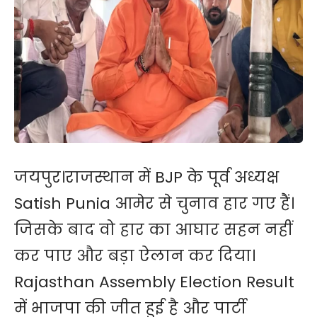
जयपुर।राजस्थान में BJP के पूर्व अध्यक्ष
Satish Punia आमेर से चुनाव हार गए हैं।
जिसके बाद वो हार का आघार सहन नहीं
कर पाए और ​बड़ा ऐलान कर दिया।
Rajasthan Assembly Election Result
में भाजपा की जीत हुई है और पार्टी