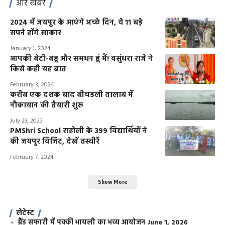
और खबरें
2024 में जयपुर के आएंगे अच्छे दिन, ये 11 बड़े
सपने होंगे साकार
January 1, 2024
आपकी बेटी-बहू और समधन हूं मैं! वसुंधरा राजे ने
किसे कही यह बात
February 3, 2024
करीब एक दशक बाद बीचडली तालाब में
नौकायान की तैयारी शुरू
July 29, 2023
PMShri School राहोली के 399 विद्यार्थियों ने
की जयपुर विजिट, देखें तस्वीरें
February 7, 2024
Show More
लेटेस्ट
ग्रैंड सफारी में पक्की भायली का भव्य आयोजन
June 1, 2026