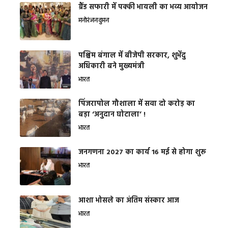
ग्रैंड सफारी में पक्की भायली का भव्य आयोजन
मनोरंजन
वुमन
पश्चिम बंगाल में बीजेपी सरकार, शुभेंदु
अधिकारी बने मुख्यमंत्री
भारत
​पिंजरापोल गौशाला में सवा दो करोड़ का
बड़ा ‘अनुदान घोटाला’ !
भारत
जनगणना 2027 का कार्य 16 मई से होगा शुरू
भारत
आशा भोसले का अंतिम संस्कार आज
भारत