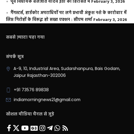
पूर्व विधायक बलजीत यादव ईडी की हिरासत में
February 3, 2026
गैंगस्टर्स, हार्डकोर अपराधियों पर लगे प्रभावी अंकुश नशे के कारोबार में
लिप्त गिरोहों के विरूद्ध हो सख्त एक्शन : सीएम शर्मा
February 3, 2026
सबसे ज़्यादा पढ़ा गया
संपर्क सूत्र
A-9, 10, Industrial Area, Sudarshanpura, Bais Godam,
Jaipur Rajasthan-302006
+91 73576 89838
indiamorningnews21@gmail.com
सोशल मीडिया चैनल से जुड़े