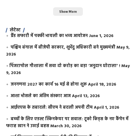
Show More
लेटेस्ट
ग्रैंड सफारी में पक्की भायली का भव्य आयोजन
June 1, 2026
पश्चिम बंगाल में बीजेपी सरकार, शुभेंदु अधिकारी बने मुख्यमंत्री
May 9,
2026
​पिंजरापोल गौशाला में सवा दो करोड़ का बड़ा ‘अनुदान घोटाला’ !
May
9, 2026
जनगणना 2027 का कार्य 16 मई से होगा शुरू
April 18, 2026
आशा भोसले का अंतिम संस्कार आज
April 13, 2026
आईएएस के तबादले: सीएम ने बदली अपनी टीम
April 1, 2026
बच्चों के लिए एडल्ट स्किनकेयर पर सवाल: टूको किड्स के नए कैंपेन में
फराह खान ने उठाई बहस
March 30, 2026