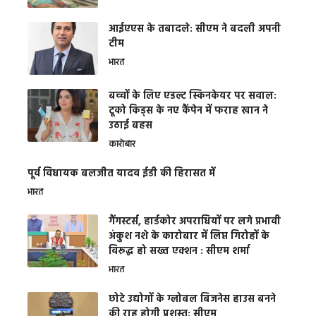
आईएएस के तबादले: सीएम ने बदली अपनी
टीम
भारत
बच्चों के लिए एडल्ट स्किनकेयर पर सवाल:
टूको किड्स के नए कैंपेन में फराह खान ने
उठाई बहस
कारोबार
पूर्व विधायक बलजीत यादव ईडी की हिरासत में
भारत
गैंगस्टर्स, हार्डकोर अपराधियों पर लगे प्रभावी
अंकुश नशे के कारोबार में लिप्त गिरोहों के
विरूद्ध हो सख्त एक्शन : सीएम शर्मा
भारत
छोटे उद्योगों के ग्लोबल बिजनेस हाउस बनने
की राह होगी प्रशस्त: सीएम