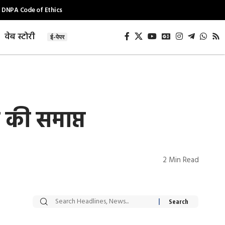
DNPA Code of Ethics
वेब स्टोरी
ई-पेपर
 की समाप्त
2 Min Read
सट्टेबाजी में अरेस्ट हुए
रोज एक कच्चे लहसुन
Xcuse Me एक्टर
की कली से मिलेगी