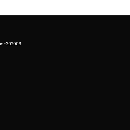
han-302006