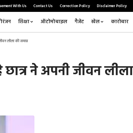
sement With Us
Contact Us
Correction Policy
Disclaimer Policy
ोरंजन
शिक्षा
ऑटोमोबाइल
गैजेट
खेल
कारोबार
ी जीवन लीला की समाप्त
हे छात्र ने अपनी जीवन लीला