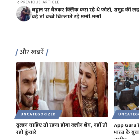
PREVIOUS ARTICLE
चट्टान पर बैठकर क्लिक करा रहे थे फोटो, समुद्र की लहरो
बहे तो बच्चे चिल्लाते रहे मम्मी-मम्मी
और खबरें
UNCATEGORIZED
UNCATEG
दुल्हन चाहिए तो रहना होगा क्लीन शेव, नहीं तो
App Guru इ
रहो कुंवारे
भारत के युव