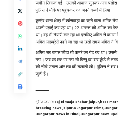
जमीन खिसक गई। उसकी आवाज सुनकर आस पड़ोस के लोग
पुलिस ने मौके पर पहुंचकर शव अपने कब्जे में लिया।
कुम्हेर थाना क्षेत्र में खांसवाड़ा का रहने वाला अम
अपनी पढ़ाई कर रहा था। 22 अगस्त को अमित का पेपर 
था। वह भी तैयारी कर रहा था इसलिए अमित से कमरा 
अमित लाइब्रेरी पढ़ने जा रहा था उसी समय अमित ने वि
अमित जब वापस लौटा तो कमरे का गेट बंद था। उसने मक
गया। जब वह छत पर गया तो विष्णु का शव कुंडे से लटक
को नीचे उतारा और शव की तलाशी ली। पुलिस ने शव का 
जुटी हैं।
TAGGED:
aaj ki taaja khabar jaipur
best morn
breaking news jaipur
Dungarpur crime
Dungar
Dungarpur News in Hindi
Dungarpur news upd