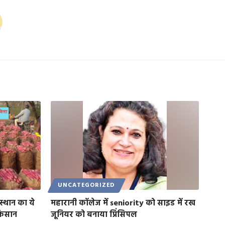
UNCATEGORIZED
्थान का ये
महारानी कॉलेज में seniority को साइड में रख
किसान
जूनियर को बनाया प्रिंसिपल