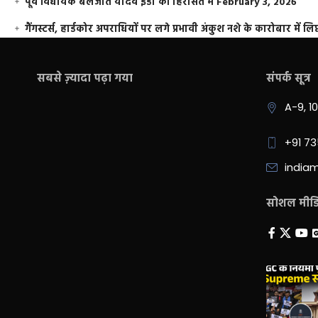
पूर्व विधायक बलजीत यादव ईडी की हिरासत में
February 3, 2026
गैंगस्टर्स, हार्डकोर अपराधियों पर लगे प्रभावी अंकुश नशे के कारोबार में लिप
सबसे ज़्यादा पढ़ा गया
संपर्क सूत्र
A-9, 1
+91 7
india
सोशल मीडिय