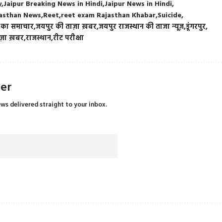
y
Jaipur Breaking News in Hindi
Jaipur News in Hindi
asthan News
Reet
reet exam Rajasthan Khabar
Suicide
 का समाचार
जयपुर की ताज़ा ख़बर
जयपुर राजस्थान की ताजा न्यूज़
डूंगरपुर
ाज़ा ख़बर
राजस्थान
रीट परीक्षा
ter
ews delivered straight to your inbox.