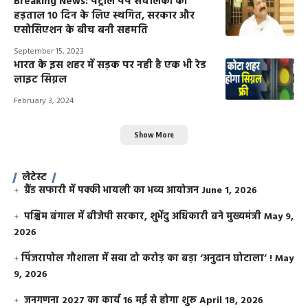
Breaking News: पेट्रोल पंप संचालकों की
हड़ताल 10 दिन के लिए स्थगित, सरकार और
एसोसिएशन के बीच बनी सहमति
September 15, 2023
भारत के इस शहर में सड़क पर नही है एक भी रेड
लाइट सिग्नल
February 3, 2024
Show More
लेटेस्ट
ग्रैंड सफारी में पक्की भायली का भव्य आयोजन
June 1, 2026
पश्चिम बंगाल में बीजेपी सरकार, शुभेंदु अधिकारी बने मुख्यमंत्री
May 9,
2026
​पिंजरापोल गौशाला में सवा दो करोड़ का बड़ा ‘अनुदान घोटाला’ !
May
9, 2026
जनगणना 2027 का कार्य 16 मई से होगा शुरू
April 18, 2026