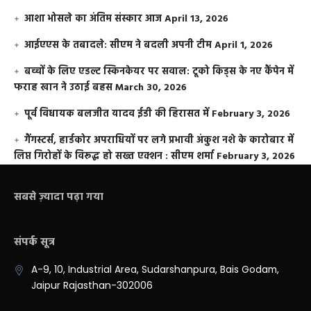
आशा भोसले का अंतिम संस्कार आज
April 13, 2026
आईएएस के तबादले: सीएम ने बदली अपनी टीम
April 1, 2026
बच्चों के लिए एडल्ट स्किनकेयर पर सवाल: टूको किड्स के नए कैंपेन में
फराह खान ने उठाई बहस
March 30, 2026
पूर्व विधायक बलजीत यादव ईडी की हिरासत में
February 3, 2026
गैंगस्टर्स, हार्डकोर अपराधियों पर लगे प्रभावी अंकुश नशे के कारोबार में
लिप्त गिरोहों के विरूद्ध हो सख्त एक्शन : सीएम शर्मा
February 3, 2026
सबसे ज़्यादा पढ़ा गया
संपर्क सूत्र
A-9, 10, Industrial Area, Sudarshanpura, Bais Godam,
Jaipur Rajasthan-302006