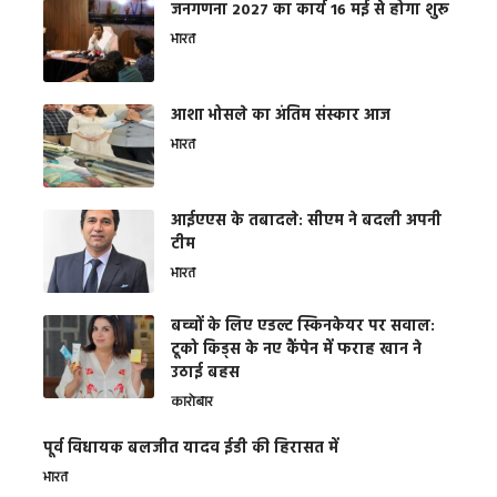
जनगणना 2027 का कार्य 16 मई से होगा शुरू
भारत
आशा भोसले का अंतिम संस्कार आज
भारत
आईएएस के तबादले: सीएम ने बदली अपनी
टीम
भारत
बच्चों के लिए एडल्ट स्किनकेयर पर सवाल:
टूको किड्स के नए कैंपेन में फराह खान ने
उठाई बहस
कारोबार
पूर्व विधायक बलजीत यादव ईडी की हिरासत में
भारत