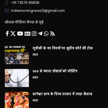
+91 73576 89838
indiamorningnews21@gmail.com
सोशल मीडिया चैनल से जुड़े
यूजीसी के नए नियमों पर सुप्रीम कोर्ट की रोक
भारत
900 से ज्यादा डॉक्टर्स को पोस्टिंग
भारत
बागेश्वर धाम के दिव्य दरबार में उमड़ा सैलाब
भारत