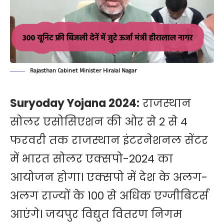
Rajasthan Cabinet Minister Hiralal Nagar
Suryoday Yojana 2024:
राजस्थान
सोलर एसोसिएशन की ओर से 2 से 4
फरवरी तक राजस्थान इंटरनेशनल सेंटर
में भारत सोलर एक्सपो-2024 ​का
आयोजन होगा। एक्सपो में देश के अलग-
अलग राज्यों के 100 से अधिक एग्जीबिटर्स
आएंगे। जयपुर विद्युत वितरण निगम