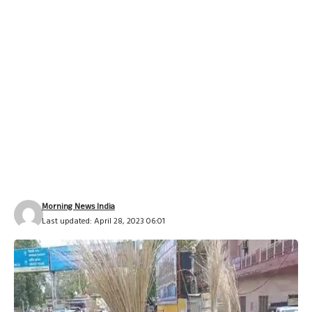
Morning News India
Last updated: April 28, 2023 06:01