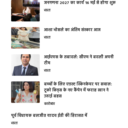
जनगणना 2027 का कार्य 16 मई से होगा शुरू
भारत
आशा भोसले का अंतिम संस्कार आज
भारत
आईएएस के तबादले: सीएम ने बदली अपनी
टीम
भारत
बच्चों के लिए एडल्ट स्किनकेयर पर सवाल:
टूको किड्स के नए कैंपेन में फराह खान ने
उठाई बहस
कारोबार
पूर्व विधायक बलजीत यादव ईडी की हिरासत में
भारत