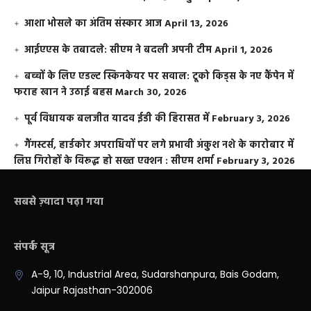
आशा भोसले का अंतिम संस्कार आज
April 13, 2026
आईएएस के तबादले: सीएम ने बदली अपनी टीम
April 1, 2026
बच्चों के लिए एडल्ट स्किनकेयर पर सवाल: टूको किड्स के नए कैंपेन में
फराह खान ने उठाई बहस
March 30, 2026
पूर्व विधायक बलजीत यादव ईडी की हिरासत में
February 3, 2026
गैंगस्टर्स, हार्डकोर अपराधियों पर लगे प्रभावी अंकुश नशे के कारोबार में
लिप्त गिरोहों के विरूद्ध हो सख्त एक्शन : सीएम शर्मा
February 3, 2026
सबसे ज़्यादा पढ़ा गया
संपर्क सूत्र
A-9, 10, Industrial Area, Sudarshanpura, Bais Godam,
Jaipur Rajasthan-302006