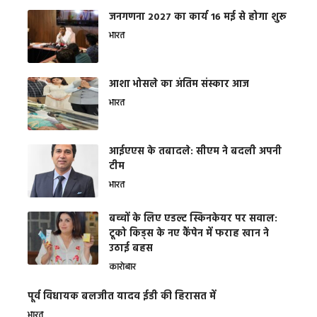
जनगणना 2027 का कार्य 16 मई से होगा शुरू
भारत
आशा भोसले का अंतिम संस्कार आज
भारत
आईएएस के तबादले: सीएम ने बदली अपनी
टीम
भारत
बच्चों के लिए एडल्ट स्किनकेयर पर सवाल:
टूको किड्स के नए कैंपेन में फराह खान ने
उठाई बहस
कारोबार
पूर्व विधायक बलजीत यादव ईडी की हिरासत में
भारत