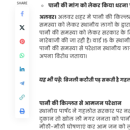
SHARE
पानी की मांग को लेकर किया धरना प्
अलवर।
अलवर शहर मे पानी की किल्लत 
समस्या को लेकर स्थानीय लागों के द्वार
पानी की समस्या को लेकर सरकार के खि
नारेबाजी की जा रही है। वार्ड 15 के स
पानी की समस्या से परेशान स्थानीय ल
अपना विरोध जताया।
यह भी पढ़े:
बिजली कटौती पड़ सकती है गहलोत
पानी की किल्लत से आमजन परेशान
स्थानीय पार्षद ने गहलोत सरकार पर नश
दुकान तो खोल ली मगर जनता को पानी भ
मीठी-मीठी घोषणाएं कर आम जन को लुभ