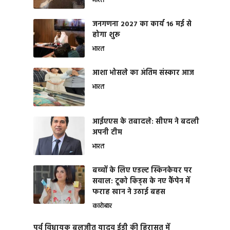
भारत
जनगणना 2027 का कार्य 16 मई से
होगा शुरू
भारत
आशा भोसले का अंतिम संस्कार आज
भारत
आईएएस के तबादले: सीएम ने बदली
अपनी टीम
भारत
बच्चों के लिए एडल्ट स्किनकेयर पर
सवाल: टूको किड्स के नए कैंपेन में
फराह खान ने उठाई बहस
कारोबार
पूर्व विधायक बलजीत यादव ईडी की हिरासत में