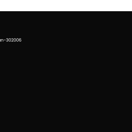
han-302006