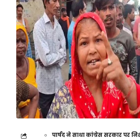
पार्षद ने साधा कांग्रेस सरकार पर न