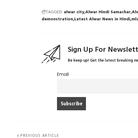
TAGGED:
alwar city
Alwar Hindi Samachar
Al
demonstration
Latest Alwar News in Hindi
ml
Sign Up For Newslet
Be keep up! Get the latest breaking n
Email
PREVIOUS ARTICLE