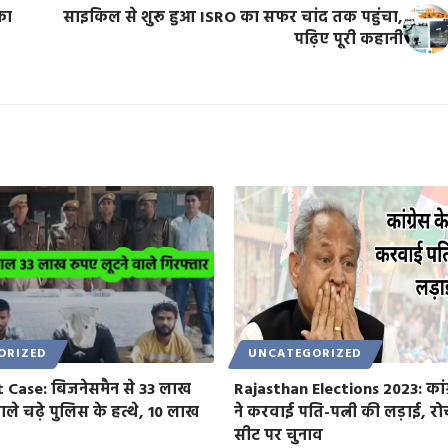
का
साइकिल से शुरू हुआ ISRO का सफर चांद तक पहुंचा,
पढ़िए पूरी कहानी
ORIZED
UNCATEGORIZED
 Case: बिजनेसमैन से 33 लाख
Rajasthan Elections 2023: कांग
ाले चढ़े पुलिस के हत्थे, 10 लाख
ने करवाई पति-पत्नी की लड़ाई, 
सीट पर चुनाव