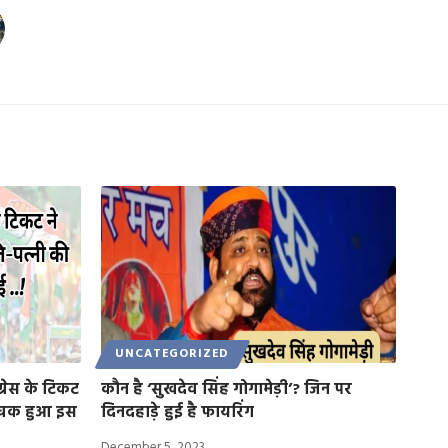
UNCATEGORIZED
्रेस के टिकट
कौन है ‘सुखदेव सिंह गोगामेड़ी’? जिन पर
रोचक हुआ इस
दिनदहाड़े हुई है फायरिंग
December 5, 2023