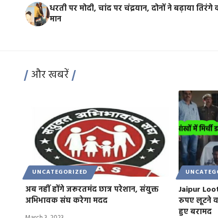
धरती पर मोदी, चांद पर चंद्रयान, दोनों ने बढ़ाया तिरंगे 
मान
और खबरें
UNCATEGORIZED
UNCATEG
अब नहीं होंगे जरूरतमंद छात्र परेशान, संयुक्त
Jaipur Loot
अभिभावक संघ करेगा मदद
रुपए लूटने व
हुए बरामद
March 3, 2023