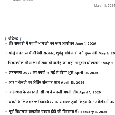
March 8, 202
लेटेस्ट
ग्रैंड सफारी में पक्की भायली का भव्य आयोजन
June 1, 2026
पश्चिम बंगाल में बीजेपी सरकार, शुभेंदु अधिकारी बने मुख्यमंत्री
May 9, 2
​पिंजरापोल गौशाला में सवा दो करोड़ का बड़ा ‘अनुदान घोटाला’ !
May 9,
जनगणना 2027 का कार्य 16 मई से होगा शुरू
April 18, 2026
आशा भोसले का अंतिम संस्कार आज
April 13, 2026
आईएएस के तबादले: सीएम ने बदली अपनी टीम
April 1, 2026
बच्चों के लिए एडल्ट स्किनकेयर पर सवाल: टूको किड्स के नए कैंपेन में 
पूर्व विधायक बलजीत यादव ईडी की हिरासत में
February 3, 2026