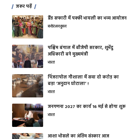
जरूर पढ़ें
ग्रैंड सफारी में पक्की भायली का भव्य आयोजन
मनोरंजन
वुमन
पश्चिम बंगाल में बीजेपी सरकार, शुभेंदु
अधिकारी बने मुख्यमंत्री
भारत
​पिंजरापोल गौशाला में सवा दो करोड़ का
बड़ा ‘अनुदान घोटाला’ !
भारत
जनगणना 2027 का कार्य 16 मई से होगा शुरू
भारत
आशा भोसले का अंतिम संस्कार आज