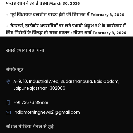
फराह खान ने उठाई बहस
March 30, 2026
पूर्व विधायक बलजीत यादव ईडी की हिरासत में
February 3, 2026
गैंगस्टर्स, हार्डकोर अपराधियों पर लगे प्रभावी अंकुश नशे के कारोबार में
लिप्त गिरोहों के विरूद्ध हो सख्त एक्शन : सीएम शर्मा
February 3, 2026
सबसे ज़्यादा पढ़ा गया
संपर्क सूत्र
A-9, 10, Industrial Area, Sudarshanpura, Bais Godam,
Jaipur Rajasthan-302006
+91 73576 89838
indiamorningnews21@gmail.com
सोशल मीडिया चैनल से जुड़े