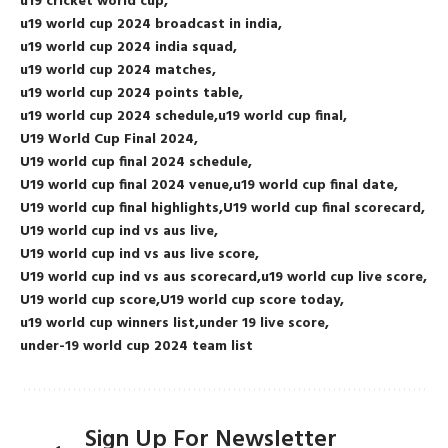
u19 cricket world cup
u19 world cup 2024 broadcast in india
u19 world cup 2024 india squad
u19 world cup 2024 matches
u19 world cup 2024 points table
u19 world cup 2024 schedule
u19 world cup final
U19 World Cup Final 2024
U19 world cup final 2024 schedule
U19 world cup final 2024 venue
u19 world cup final date
U19 world cup final highlights
U19 world cup final scorecard
U19 world cup ind vs aus live
U19 world cup ind vs aus live score
U19 world cup ind vs aus scorecard
u19 world cup live score
U19 world cup score
U19 world cup score today
u19 world cup winners list
under 19 live score
under-19 world cup 2024 team list
Sign Up For Newsletter