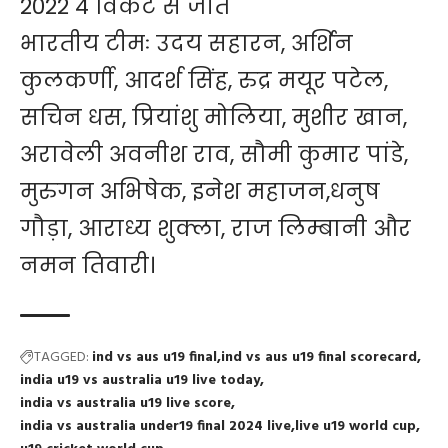
2022 4 विकेट से जीते
भारतीय टीमः उदय सहारन, अर्शिन
कुलकर्णी, आदर्श सिंह, रुद्र मयूर पटेल,
सचिन धस, प्रियांशु मोलिया, मुशीर खान,
अरावेली अवनीश राव, सौमी कुमार पांडे,
मुरुगन अभिषेक, इनेश महाजन,धनुष
गौड़ा, आराध्य शुक्ला, राज लिम्बानी और
नमन तिवारी।
TAGGED:
ind vs aus u19 final
ind vs aus u19 final scorecard
india u19 vs australia u19 live today
india vs australia u19 live score
india vs australia under19 final 2024 live
live u19 world cup