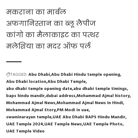
मकराना का मार्बल
अफगानिस्तान का ब्लू लैपीज
कांगो का मैलाकाइट का पत्थर
मलेशिया का मदर ऑफ पर्ल
TAGGED:
Abu Dhabi
Abu Dhabi Hindu temple opening
Abu Dhabi location
Abu Dhabi Temple
abu dhabi temple opening date
abu dhabi temple timings
baps hindu mandir
dubai address
Mohammad Ajmal history
Mohammad Ajmal News
Mohammad Ajmal News In Hindi
Mohammad Ajmal Story
PM Modi in uae
swaminarayan temple
UAE Abu Dhabi BAPS Hindu Mandir
UAE Temple 2024
UAE Temple News
UAE Temple Photo
UAE Temple Video