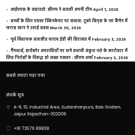
आईएएस के तबादले: सीएम ने बदली अपनी टीम
April 1, 2026
बच्चों के लिए एडल्ट स्किनकेयर पर सवाल: टूको किड्स के नए कैंपेन में
फराह खान ने उठाई बहस
March 30, 2026
पूर्व विधायक बलजीत यादव ईडी की हिरासत में
February 3, 2026
गैंगस्टर्स, हार्डकोर अपराधियों पर लगे प्रभावी अंकुश नशे के कारोबार में
लिप्त गिरोहों के विरूद्ध हो सख्त एक्शन : सीएम शर्मा
February 3, 2026
सबसे ज़्यादा पढ़ा गया
संपर्क सूत्र
A-9, 10, Industrial Area, Sudarshanpura, Bais Godam,
Jaipur Rajasthan-302006
+91 73576 89838