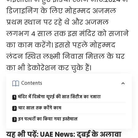
डिजाइनिंग के लिए मोहम्मद अजमल
प्रथम स्थान पर रहे थे और अजमल
लगभग 4 साल तक इस मंदिर को सजाने
का काम करेंगे। इससे पहले मोहम्मद
लंदन स्थित लक्ष्मी निवास मित्तल के घर
का भी डेकोरेशन कर चुके हैं।
Contents
मंदिर में दिखेगा यूएई की सात सिटीज का नजारा
चार साल तक करेंगे काम
इन पत्थरों का किया गया इस्तेमाल
यह भी पढ़ें:
UAE News: दुबई के अलावा