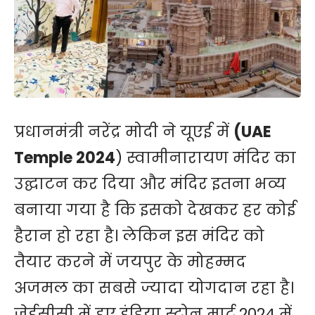
प्रधानमंत्री नरेंद्र मोदी ने यूएई में
(UAE
Temple 2024
) स्वामीनारायण मंदिर का
उद्घाटन कर दिया और मंदिर इतना भव्य
बनाया गया है कि इसको देखकर हर कोई
हैरान हो रहा है। लेकिन इस मंदिर को
तैयार करने में जयपुर के मोहम्मद
अजमल का सबसे ज्यादा योगदान रहा है।
जेईसीसी में हुए इंडिया स्टोन मार्ट.2024 में