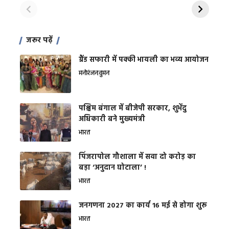
शक्ति
जरूर पढ़ें
ग्रैंड सफारी में पक्की भायली का भव्य आयोजन
मनोरंजन
वुमन
पश्चिम बंगाल में बीजेपी सरकार, शुभेंदु
अधिकारी बने मुख्यमंत्री
भारत
​पिंजरापोल गौशाला में सवा दो करोड़ का
बड़ा ‘अनुदान घोटाला’ !
भारत
जनगणना 2027 का कार्य 16 मई से होगा शुरू
भारत