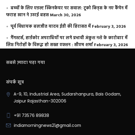
बच्चों के लिए एडल्ट स्किनकेयर पर सवाल: टूको किड्स के नए कैंपेन में
फराह खान ने उठाई बहस
March 30, 2026
पूर्व विधायक बलजीत यादव ईडी की हिरासत में
February 3, 2026
गैंगस्टर्स, हार्डकोर अपराधियों पर लगे प्रभावी अंकुश नशे के कारोबार में
लिप्त गिरोहों के विरूद्ध हो सख्त एक्शन : सीएम शर्मा
February 3, 2026
सबसे ज़्यादा पढ़ा गया
संपर्क सूत्र
A-9, 10, Industrial Area, Sudarshanpura, Bais Godam,
Jaipur Rajasthan-302006
+91 73576 89838
indiamorningnews21@gmail.com