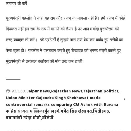
व्यवहार तो करें।
मुख्यमंत्री गहलोत ने कहां यह राम और रावण का मामला नहीं है। हमें रावण में कोई
दिक्कत नहीं हम राम के रूप में मानने को तैयार है पर आप मर्यादा पुरूषोत्तम की
तरह व्यवहार तो करें। जो प्रॉपर्टी है तुम्हारे पास उसे बेच कर बर्बाद हुए गरीबों का
पैसा चुका दो। गहलोत ने पलटवार करते हुए शेखावत को भ्रष्ट मंत्री कहते हुए
मुख्यमंत्री से तत्काल बर्खास्त की मांग तक कर टाली।
TAGGED:
Jaipur news
Rajasthan News
rajasthan politics
Union Minister Gajendra Singh Shekhawat made
controversial remarks comparing CM Ashok with Ravana
कांग्रेस अध्यक्ष मल्लिकार्जुन खड़गे
गजेंद्र सिंह शेखावत
चितौड़गढ़
प्रधानमंत्री नरेन्द्र मोदी
बीजेपी