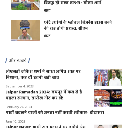
विरूद्ध हो सख्त एक्शन : सीएम शर्मा
भारत
छोटे उद्योगों के ग्लोबल बिजनेस हाउस बनने
की राह होगी प्रशस्त: सीएम
भारत
और खबरें
ओएसडी लोकेश शर्मा ने साधा अमित शाह पर
निशाना, कह दी इतनी बड़ी बात
September 4, 2023
Jaipur Ramadan 2024: जयपुर में कब से है
पहला रमजान, तारीख नोट कर लें!
February 27, 2024
पार्टी बदलने वालों को जनता नहीं करती स्वीकार- डोटासरा
June 10, 2023
Jaipur News: आधी रात ACB ने धर दबोचे अंग