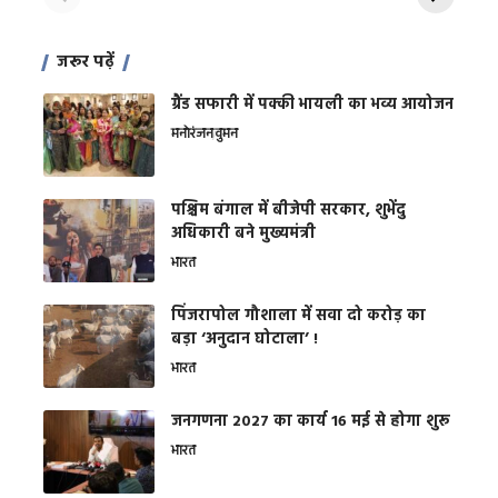
जरूर पढ़ें
ग्रैंड सफारी में पक्की भायली का भव्य आयोजन
मनोरंजन
वुमन
पश्चिम बंगाल में बीजेपी सरकार, शुभेंदु
अधिकारी बने मुख्यमंत्री
भारत
​पिंजरापोल गौशाला में सवा दो करोड़ का
बड़ा ‘अनुदान घोटाला’ !
भारत
जनगणना 2027 का कार्य 16 मई से होगा शुरू
भारत