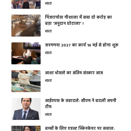
भारत
​पिंजरापोल गौशाला में सवा दो करोड़ का
बड़ा ‘अनुदान घोटाला’ !
भारत
जनगणना 2027 का कार्य 16 मई से होगा शुरू
भारत
आशा भोसले का अंतिम संस्कार आज
भारत
आईएएस के तबादले: सीएम ने बदली अपनी
टीम
भारत
बच्चों के लिए एडल्ट स्किनकेयर पर सवाल: