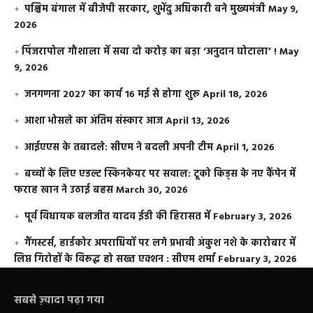
पश्चिम बंगाल में बीजेपी सरकार, शुभेंदु अधिकारी बने मुख्यमंत्री
May 9,
2026
​पिंजरापोल गौशाला में सवा दो करोड़ का बड़ा ‘अनुदान घोटाला’ !
May
9, 2026
जनगणना 2027 का कार्य 16 मई से होगा शुरू
April 18, 2026
आशा भोसले का अंतिम संस्कार आज
April 13, 2026
आईएएस के तबादले: सीएम ने बदली अपनी टीम
April 1, 2026
बच्चों के लिए एडल्ट स्किनकेयर पर सवाल: टूको किड्स के नए कैंपेन में
फराह खान ने उठाई बहस
March 30, 2026
पूर्व विधायक बलजीत यादव ईडी की हिरासत में
February 3, 2026
गैंगस्टर्स, हार्डकोर अपराधियों पर लगे प्रभावी अंकुश नशे के कारोबार में
लिप्त गिरोहों के विरूद्ध हो सख्त एक्शन : सीएम शर्मा
February 3, 2026
सबसे ज़्यादा पढ़ा गया