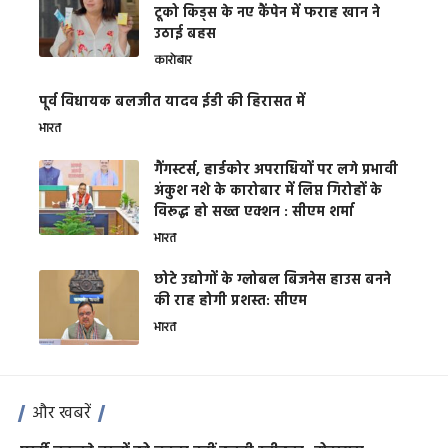
टूको किड्स के नए कैंपेन में फराह खान ने
उठाई बहस
कारोबार
पूर्व विधायक बलजीत यादव ईडी की हिरासत में
भारत
गैंगस्टर्स, हार्डकोर अपराधियों पर लगे प्रभावी
अंकुश नशे के कारोबार में लिप्त गिरोहों के
विरूद्ध हो सख्त एक्शन : सीएम शर्मा
भारत
छोटे उद्योगों के ग्लोबल बिजनेस हाउस बनने
की राह होगी प्रशस्त: सीएम
भारत
और खबरें