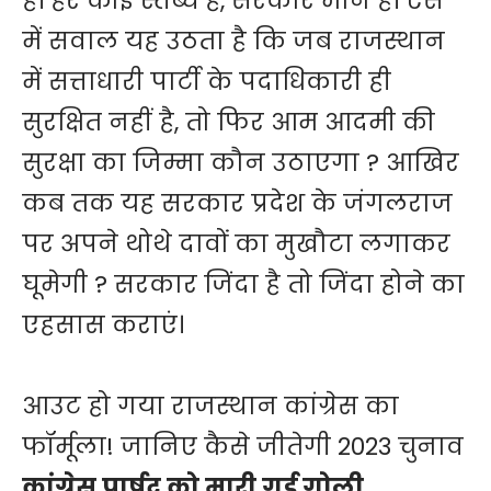
है। हर कोई स्तब्ध है, सरकार मौन है। ऐसे
में सवाल यह उठता है कि जब राजस्थान
में सत्ताधारी पार्टी के पदाधिकारी ही
सुरक्षित नहीं है, तो फिर आम आदमी की
सुरक्षा का जिम्मा कौन उठाएगा ? आखिर
कब तक यह सरकार प्रदेश के जंगलराज
पर अपने थोथे दावों का मुखौटा लगाकर
घूमेगी ? सरकार जिंदा है तो जिंदा होने का
एहसास कराएं।
आउट हो गया राजस्थान कांग्रेस का
फॉर्मूला! जानिए कैसे जीतेगी 2023 चुनाव
कांग्रेस पार्षद को मारी गई गोली