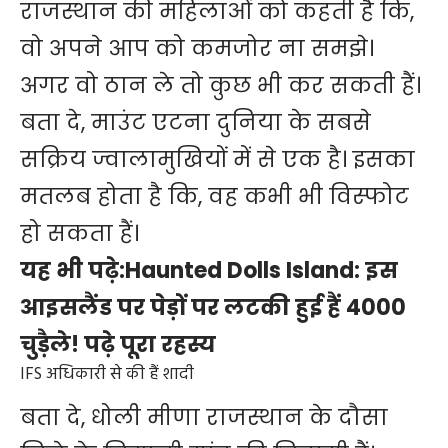
राजस्थान की महिलाओं को कहती है कि,
वो अपने आप को कमजोर ना समझे।
अगर वो ठान ले तो कुछ भी कर सकती हैं।
बता दे, माउंट एटना दुनिया के सबसे
सक्रिय ज्वालामुखियों में से एक है। इसका
मतलब होता है कि, वह कभी भी विस्फोट
हो सकता हैं।
यह भी पढ़े:
Haunted Dolls Island: इस
आइसलैंड पर पेड़ों पर लटकी हुई हैं 4000
चुड़ैले! पढ़े पूरा रहस्य
IFS अधिकारी से की हैं शादी
बता दे, धोली मीणा राजस्थान के दौसा