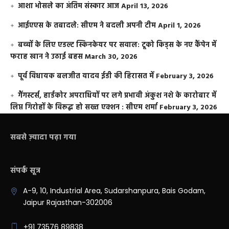
आशा भोसले का अंतिम संस्कार आज
April 13, 2026
आईएएस के तबादले: सीएम ने बदली अपनी टीम
April 1, 2026
बच्चों के लिए एडल्ट स्किनकेयर पर सवाल: टूको किड्स के नए कैंपेन में
फराह खान ने उठाई बहस
March 30, 2026
पूर्व विधायक बलजीत यादव ईडी की हिरासत में
February 3, 2026
गैंगस्टर्स, हार्डकोर अपराधियों पर लगे प्रभावी अंकुश नशे के कारोबार में
लिप्त गिरोहों के विरूद्ध हो सख्त एक्शन : सीएम शर्मा
February 3, 2026
सबसे ज़्यादा पढ़ा गया
संपर्क सूत्र
A-9, 10, Industrial Area, Sudarshanpura, Bais Godam,
Jaipur Rajasthan-302006
+91 73576 89838