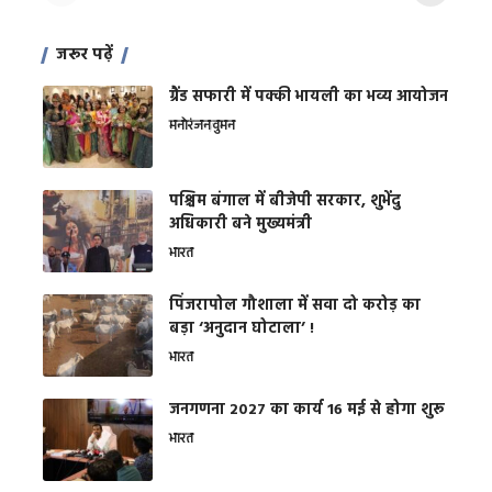
जरूर पढ़ें
ग्रैंड सफारी में पक्की भायली का भव्य आयोजन
मनोरंजन
वुमन
पश्चिम बंगाल में बीजेपी सरकार, शुभेंदु
अधिकारी बने मुख्यमंत्री
भारत
​पिंजरापोल गौशाला में सवा दो करोड़ का
बड़ा ‘अनुदान घोटाला’ !
भारत
जनगणना 2027 का कार्य 16 मई से होगा शुरू
भारत