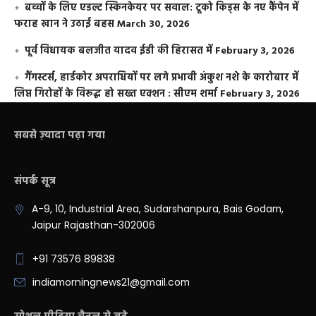
बच्चों के लिए एडल्ट स्किनकेयर पर सवाल: टूको किड्स के नए कैंपेन में
फराह खान ने उठाई बहस
March 30, 2026
पूर्व विधायक बलजीत यादव ईडी की हिरासत में
February 3, 2026
गैंगस्टर्स, हार्डकोर अपराधियों पर लगे प्रभावी अंकुश नशे के कारोबार में
लिप्त गिरोहों के विरूद्ध हो सख्त एक्शन : सीएम शर्मा
February 3, 2026
सबसे ज़्यादा पढ़ा गया
संपर्क सूत्र
A-9, 10, Industrial Area, Sudarshanpura, Bais Godam,
Jaipur Rajasthan-302006
+91 73576 89838
indiamorningnews21@gmail.com