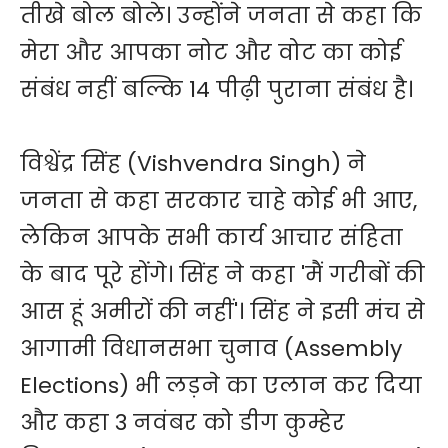
तीखे बोल बोले। उन्होंने जनता से कहा कि
मेरा और आपका नोट और वोट का कोई
संबंध नहीं बल्कि 14 पीढ़ी पुराना संबंध है।
विश्वेंद्र सिंह (Vishvendra Singh) ने
जनता से कहा सरकार चाहे कोई भी आए,
लेकिन आपके सभी कार्य आचार संहिता
के बाद पूरे होंगे। सिंह ने कहा 'मैं गरीबों की
आस हूं अमीरों की नहीं'। सिंह ने इसी मंच से
आगामी विधानसभा चुनाव (Assembly
Elections) भी लड़ने का एलान कर दिया
और कहा 3 नवंबर को डीग कुम्हेर